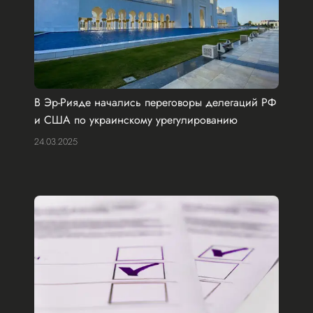
В Эр-Рияде начались переговоры делегаций РФ
и США по украинскому урегулированию
24.03.2025