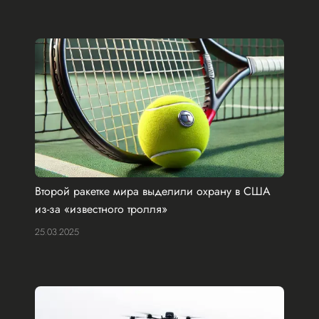
Второй ракетке мира выделили охрану в США
из-за «известного тролля»
25.03.2025