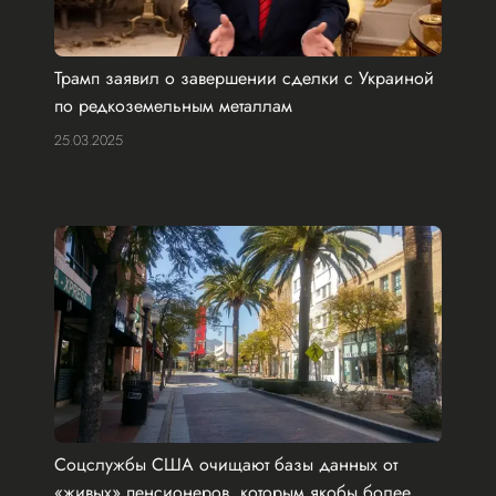
Трамп заявил о завершении сделки с Украиной
по редкоземельным металлам
25.03.2025
Соцслужбы США очищают базы данных от
«живых» пенсионеров, которым якобы более