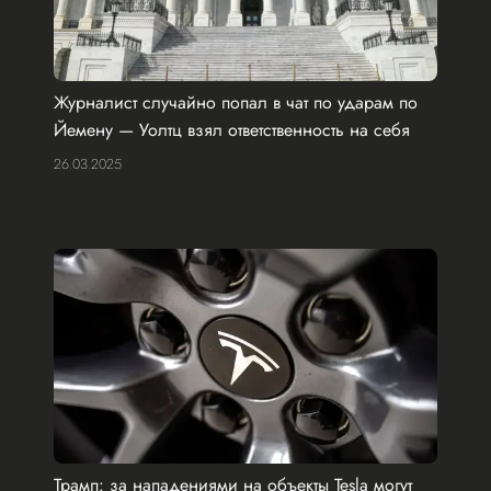
Журналист случайно попал в чат по ударам по
Йемену — Уолтц взял ответственность на себя
26.03.2025
Трамп: за нападениями на объекты Tesla могут