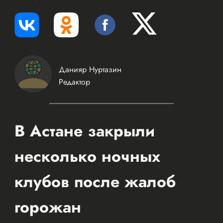
Данияр Нуртазин
Редактор
В Астане закрыли
несколько ночных
клубов после жалоб
горожан