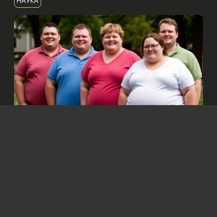
НАУКА
Изображение сгенерировано нейросетью Dall-e
По мнению ученых, основной причиной
ожирения является увеличение
потребления калорий, а не снижение
физической активности, как считалось
ранее.