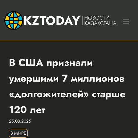
В США признали
умершими 7 миллионов
«долгожителей» старше
120 лет
25.03.2025
В МИРЕ