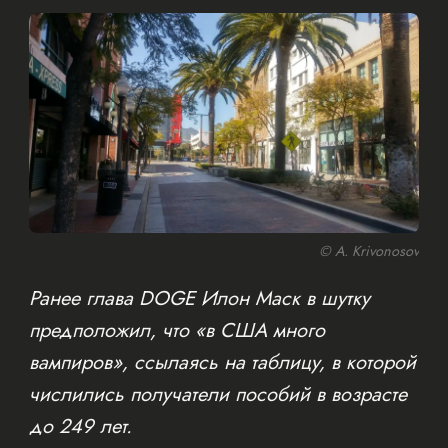
© A. Krivonosov
Ранее глава DOGE Илон Маск в шутку
предположил, что «в США много
вампиров», ссылаясь на таблицу, в которой
числились получатели пособий в возрасте
до 249 лет.