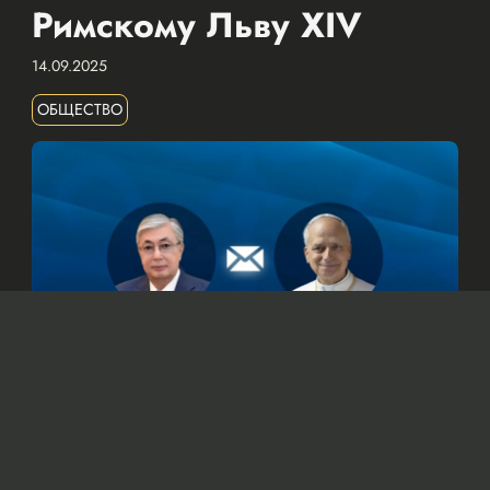
Римскому Льву XIV
14.09.2025
ОБЩЕСТВО
© Официальный сайт Президента Республики Казахстан
/www.akorda.kz/ru
Касым-Жомарт Токаев также подтвердил