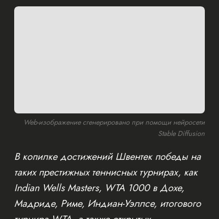
Web-изображение сгенерировано при помощи нейросети
Stable Diffusion
В копилке достижений Швентек победы на
таких престижных теннисных турнирах, как
Indian Wells Masters, WTA 1000 в Дохе,
Мадриде, Риме, Индиан-Уэллсе, итогового