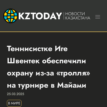
Теннисистке Иге
Швентек обеспечили
охрану из-за «тролля»
на турнире в Майами
25.03.2025
В МИРЕ