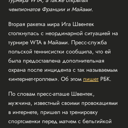
турнира WTA, а также открытых
чемпионатов Франции и Майами.
Вторая ракетка мира Ига Швентек
столкнулась с неординарной ситуацией на
турнире WTA в Майами. Пресс-служба
польской теннисистки сообщила, что ей
была предоставлена дополнительная
охрана после инцидента с так называемым
«интернет-троллем». Об этом
пишет
РБК.
По словам пресс-атташе Швентек,
мужчина, известный своими провокациями
в интернете, пришел на тренировку
спортсменки перед матчем с бельгийкой