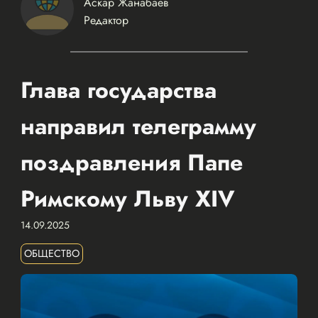
Аскар Жанабаев
Редактор
Глава государства
направил телеграмму
поздравления Папе
Римскому Льву XIV
14.09.2025
ОБЩЕСТВО