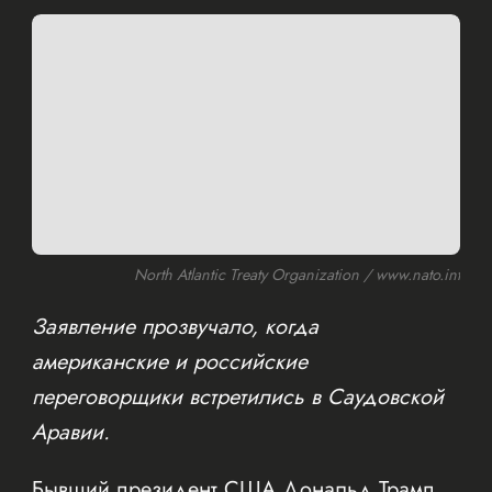
North Atlantic Treaty Organization / www.nato.int
Заявление прозвучало, когда
американские и российские
переговорщики встретились в Саудовской
Аравии.
Бывший президент США Дональд Трамп