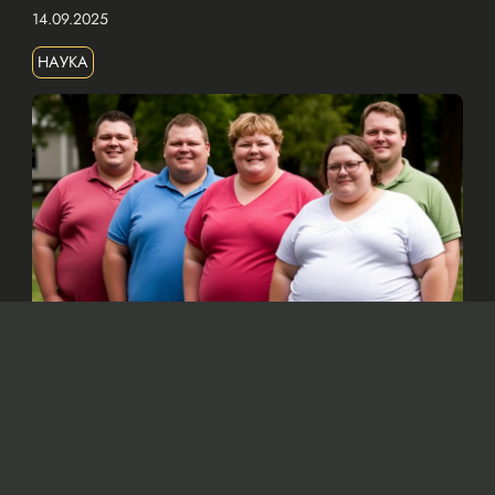
14.09.2025
НАУКА
Изображение сгенерировано нейросетью Dall-e
По мнению ученых, основной причиной
ожирения является увеличение
потребления калорий, а не снижение