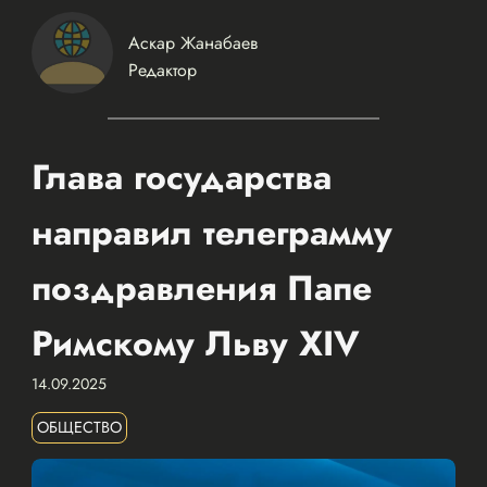
Аскар Жанабаев
Редактор
Глава государства
направил телеграмму
поздравления Папе
Римскому Льву XIV
14.09.2025
ОБЩЕСТВО