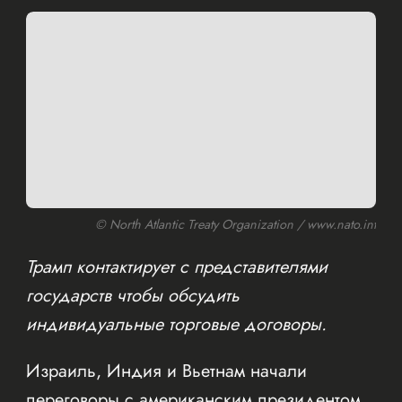
© North Atlantic Treaty Organization / www.nato.int
Трамп контактирует с представителями
государств чтобы обсудить
индивидуальные торговые договоры.
Израиль, Индия и Вьетнам начали
переговоры с американским президентом