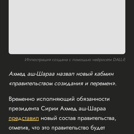
Иллюстрация создана с помощью нейросети DALL-E
Ахмед аш-Шараа назвал новый кабмин
«правительством созидания и перемен».
Временно исполняющий обязанности
президента Сирии Ахмед аш-Шараа
представил
новый состав правительства,
отметив, что это правительство будет