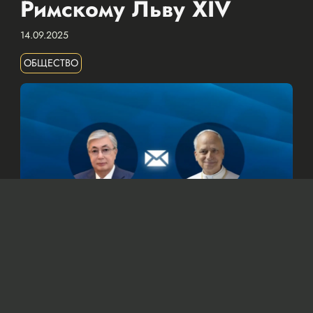
Римскому Льву XIV
14.09.2025
ОБЩЕСТВО
© Официальный сайт Президента Республики Казахстан
/www.akorda.kz/ru
Касым-Жомарт Токаев также подтвердил