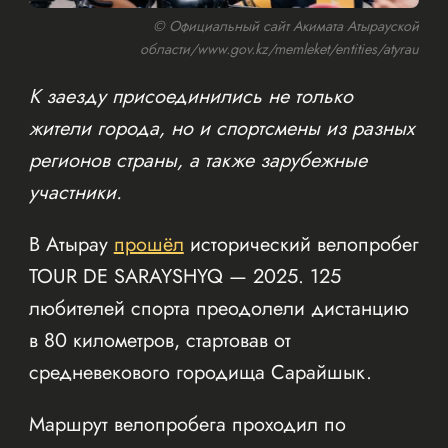
© Официальный сайт Акимата Атырауской
области/www.gov.kz/memleket/entities/atyrau
К заезду присоединились не только
жители города, но и спортсмены из разных
регионов страны, а также зарубежные
участники.
В Атырау
прошёл
исторический велопробег
TOUR DE SARAYSHYQ — 2025. 125
любителей спорта преодолели дистанцию
в 80 километров, стартовав от
средневекового городища Сарайшык.
Маршрут велопробега проходил по