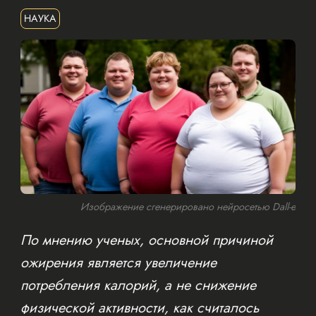
НАУКА
Изображение сгенерировано нейросетью Dall-e
По мнению ученых, основной причиной
ожирения является увеличение
потребления калорий, а не снижение
физической активности, как считалось