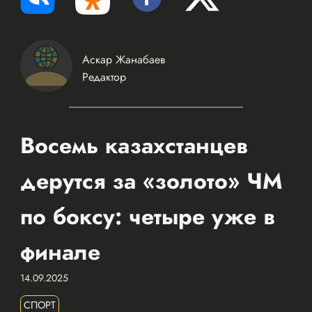
Аскар Жанабаев
Редактор
Восемь казахстанцев
дерутся за «золото» ЧМ
по боксу: четыре уже в
финале
14.09.2025
СПОРТ