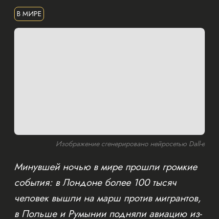
В МИРЕ
Изображение сгенерировано нейросетью Dall-e
Минувшей ночью в мире прошли громкие
события: в Лондоне более 100 тысяч
человек вышли на марш против мигрантов,
в Польше и Румынии подняли авиацию из-