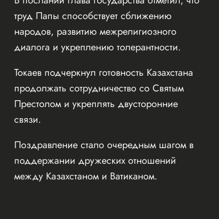
В послании глава государства отметил, что
труд Папы способствует сближению
народов, развитию межрелигиозного
диалога и укреплению толерантности.
Токаев подчеркнул готовность Казахстана
продолжать сотрудничество со Святым
Престолом и укреплять двусторонние
связи.
Поздравление стало очередным шагом в
поддержании дружеских отношений
между Казахстаном и Ватиканом.