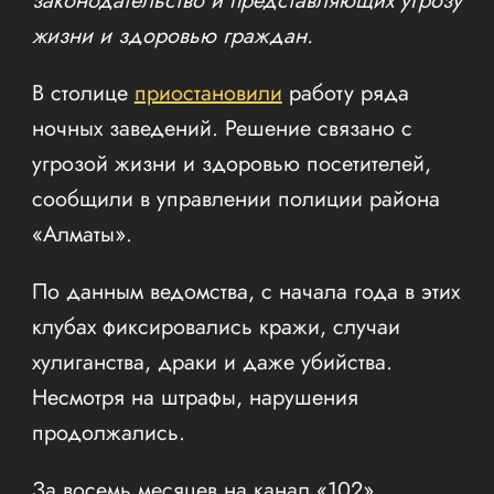
законодательство и представляющих угрозу
жизни и здоровью граждан.
В столице
приостановили
работу ряда
ночных заведений. Решение связано с
угрозой жизни и здоровью посетителей,
сообщили в управлении полиции района
«Алматы».
По данным ведомства, с начала года в этих
клубах фиксировались кражи, случаи
хулиганства, драки и даже убийства.
Несмотря на штрафы, нарушения
продолжались.
За восемь месяцев на канал «102»