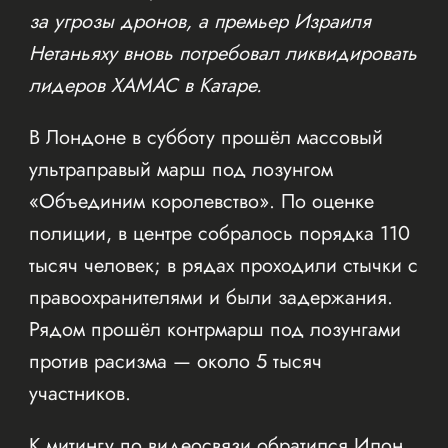
за угрозы дронов, а премьер Израиля
Нетаньяху вновь потребовал ликвидировать
лидеров ХАМАС в Катаре.
В Лондоне в субботу прошёл массовый
ультраправый марш под лозунгом
«Объединим королевство». По оценке
полиции, в центре собралось порядка 110
тысяч человек; в рядах проходили стычки с
правоохранителями и были задержания.
Рядом прошёл контрмарш под лозунгами
против расизма — около 5 тысяч
участников.
К митингу по видеосвязи обратился Илон