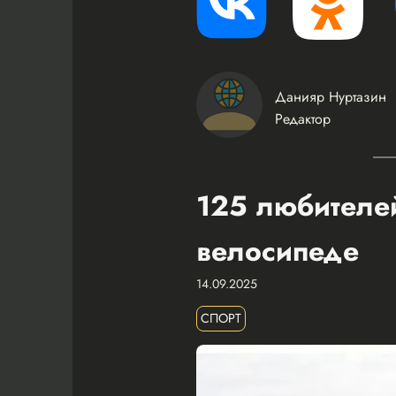
Данияр Нуртазин
Редактор
125 любителей
велосипеде
14.09.2025
СПОРТ