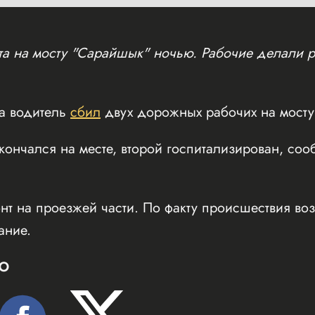
та на мосту "Сарайшык" ночью. Рабочие делали р
та водитель
сбил
двух дорожных рабочих на мосту
ончался на месте, второй госпитализирован, со
нт на проезжей части. По факту происшествия во
ание.
Ю