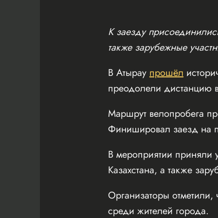
К заезду присоединились
также зарубежные участн
В Атырау
прошёл
истори
преодолели дистанцию в
Маршрут велопробега пр
Финишировал заезд на пл
В мероприятии приняли у
Казахстана, а также зару
Организаторы отметили, 
среди жителей города.