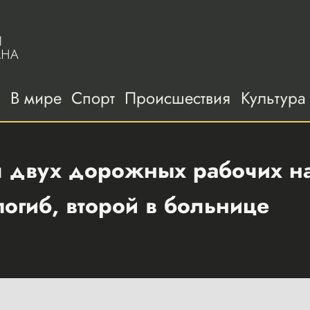
а
В мире
Спорт
Происшествия
Культура
л двух дорожных рабочих на
погиб, второй в больнице