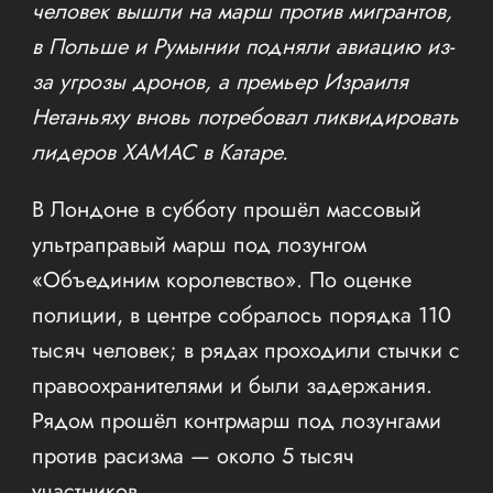
человек вышли на марш против мигрантов,
в Польше и Румынии подняли авиацию из-
за угрозы дронов, а премьер Израиля
Нетаньяху вновь потребовал ликвидировать
лидеров ХАМАС в Катаре.
В Лондоне в субботу прошёл массовый
ультраправый марш под лозунгом
«Объединим королевство». По оценке
полиции, в центре собралось порядка 110
тысяч человек; в рядах проходили стычки с
правоохранителями и были задержания.
Рядом прошёл контрмарш под лозунгами
против расизма — около 5 тысяч
участников.