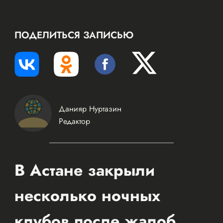
ПОДЕЛИТЬСЯ ЗАПИСЬЮ
Данияр Нуртазин
Редактор
В Астане закрыли
несколько ночных
клубов после жалоб