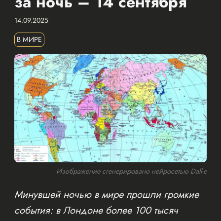
за ночь – 14 сентября
14.09.2025
В МИРЕ
Изображение сгенерировано нейросетью Dall-e
Минувшей ночью в мире прошли громкие
события: в Лондоне более 100 тысяч