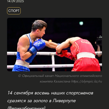
14.09.2025
СПОРТ
© Официальный канал Национального олимпийского
комитета Казахстана https://olympic.kz/ru
14 сентября восемь наших спортсменов
сразятся за золото в Ливерпуле
(Великобритания).