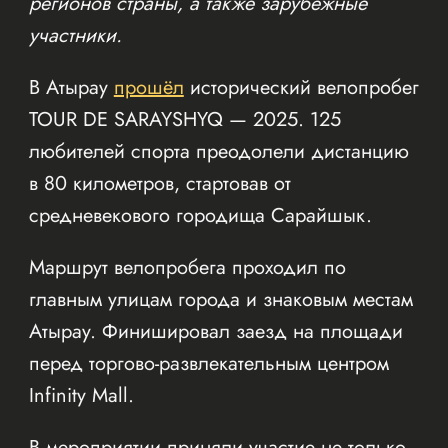
регионов страны, а также зарубежные
участники.
В Атырау
прошёл
исторический велопробег
TOUR DE SARAYSHYQ — 2025. 125
любителей спорта преодолели дистанцию
в 80 километров, стартовав от
средневекового городища Сарайшык.
Маршрут велопробега проходил по
главным улицам города и знаковым местам
Атырау. Финишировал заезд на площади
перед торгово-развлекательным центром
Infinity Mall.
В мероприятии приняли участие не только