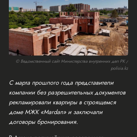
© Ведомственный сайт Министерства внутренних дел РК /
polisia.kz
С марта прошлого года представители
компании без разрешительных документов
рекламировали квартиры в строящемся
доме МЖК «Mardan» и заключали
договоры бронирования.