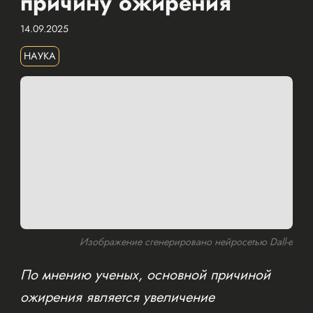
причину ожирения
14.09.2025
НАУКА
Изображение сгенерировано нейросетью Dall-e
По мнению ученых, основной причиной
ожирения является увеличение