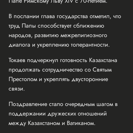
Папе Римскому Льву XIV с 70-летием.
В послании глава государства отметил, что
труд Папы способствует сближению
народов, развитию межрелигиозного
диалога и укреплению толерантности.
Токаев подчеркнул готовность Казахстана
продолжать сотрудничество со Святым
Престолом и укреплять двусторонние
связи.
Поздравление стало очередным шагом в
поддержании дружеских отношений
между Казахстаном и Ватиканом.