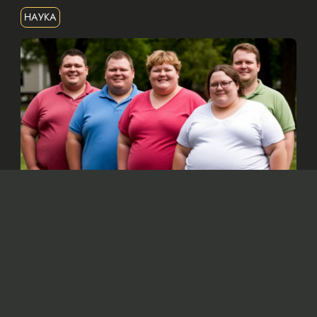
НАУКА
Изображение сгенерировано нейросетью Dall-e
По мнению ученых, основной причиной
ожирения является увеличение
потребления калорий, а не снижение
физической активности, как считалось