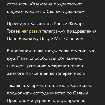
готовность Казахстана к укреплению
сотрудничества со Святым Престолом.
Президент Казахстана Касым-Жомарт
Токаев
направил
телеграмму поздравления
Папе Римскому Льву XIV с 70-летием.
В послании глава государства отметил, что
труд Папы способствует сближению
народов, развитию межрелигиозного
диалога и укреплению толерантности.
Токаев подчеркнул готовность Казахстана
продолжать сотрудничество со Святым
Престолом и укреплять двусторонние