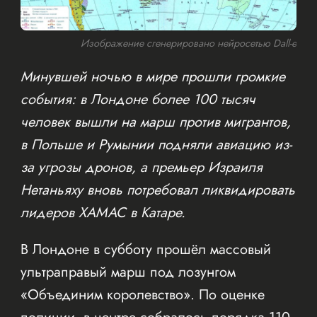
Изображение сгенерировано нейросетью Dall-e
Минувшей ночью в мире прошли громкие
события: в Лондоне более 100 тысяч
человек вышли на марш против мигрантов,
в Польше и Румынии подняли авиацию из-
за угрозы дронов, а премьер Израиля
Нетаньяху вновь потребовал ликвидировать
лидеров ХАМАС в Катаре.
В Лондоне в субботу прошёл массовый
ультраправый марш под лозунгом
«Объединим королевство». По оценке