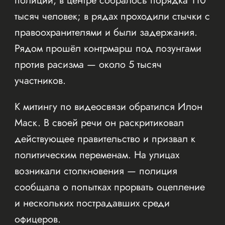
полиции, в центре собралось порядка 110
тысяч человек; в рядах проходили стычки с
правоохранителями и были задержания.
Рядом прошёл контрмарш под лозунгами
против расизма — около 5 тысяч
участников.
К митингу по видеосвязи обратился Илон
Маск. В своей речи он раскритиковал
действующее правительство и призвал к
политическим переменам. На улицах
возникали столкновения — полиция
сообщала о попытках прорвать оцепление
и нескольких пострадавших среди
офицеров.