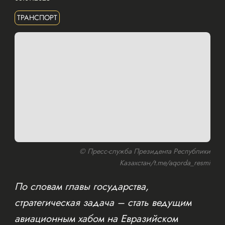
ТРАНСПОРТ
© Пресс-служба Президента Республики
Казахстан/t.me/aqorda_resmi
По словам главы государства,
стратегическая задача – стать ведущим
авиационным хабом на Евразийском