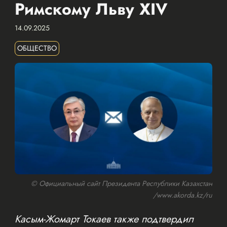
Римскому Льву XIV
14.09.2025
ОБЩЕСТВО
© Официальный сайт Президента Республики Казахстан
/www.akorda.kz/ru
Касым-Жомарт Токаев также подтвердил