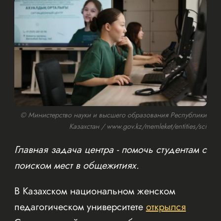
© Министерство науки и высшего образования Республики
Казахстан / www.gov.kz/memleket/entities/sci
Главная задача центра - помочь студентам с
поиском мест в общежитиях.
В Казахском национальном женском
педагогическом университете
открылся