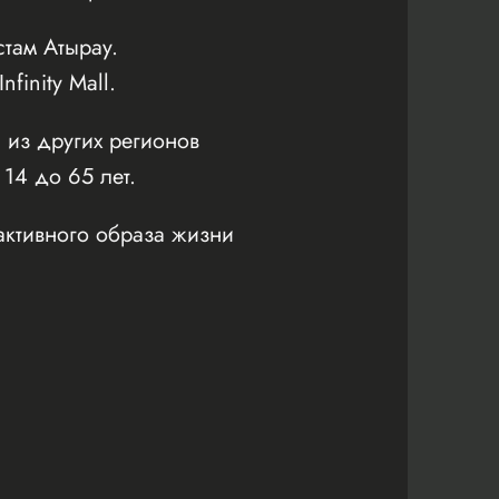
там Атырау.
inity Mall.
 из других регионов
 14 до 65 лет.
активного образа жизни