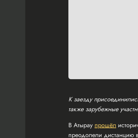
К заезду присоединились
также зарубежные участн
В Атырау
прошёл
истори
преодолели дистанцию в