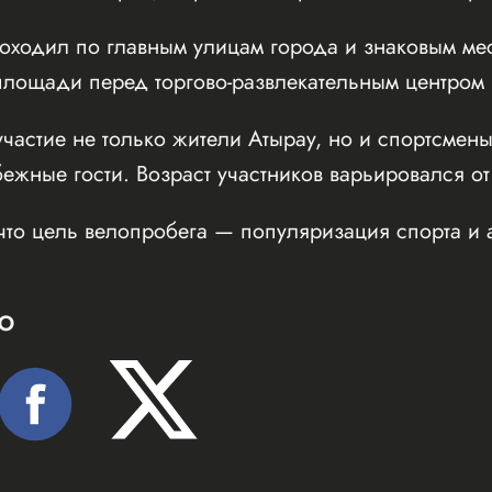
оходил по главным улицам города и знаковым мес
ощади перед торгово-развлекательным центром Inf
частие не только жители Атырау, но и спортсмены
бежные гости. Возраст участников варьировался от
что цель велопробега — популяризация спорта и 
Ю