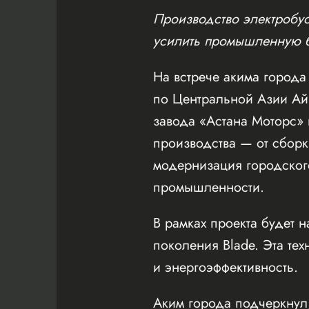
Производство электробус
усилить промышленную б
На встрече акима город
по Центральной Азии А
завода «Астана Моторс» 
производства — от сборк
модернизация городского
промышленности.
В рамках проекта будет 
поколения Blade. Эта те
и энергоэффективность.
Аким города подчеркнул,