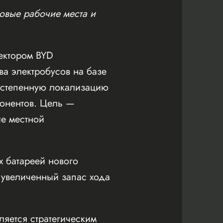
овые рабочие места и
ектором BYD
ва электробусов на базе
постепенную локализацию
понентов. Цель —
ие местной
х батареей нового
 увеличенный запас хода
ляется стратегическим