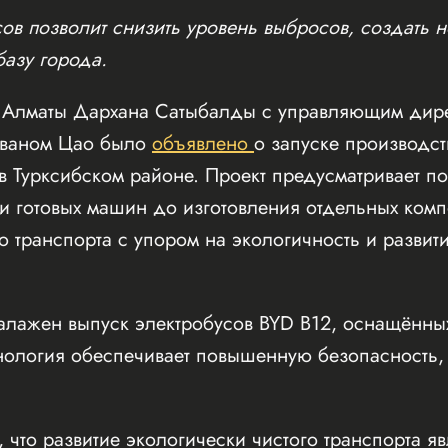
ов позволит снизить уровень выбросов, создать н
азу города.
а Алматы Дархана Сатыбалды с управляющим дир
йваном Цао было
объявлено
о запуске производст
в Турксибском районе. Проект предусматривает 
и готовых машин до изготовления отдельных ком
 транспорта с упором на экологичность и развит
налажен выпуск электробусов BYD B12, оснащённы
хнология обеспечивает повышенную безопасность,
 что развитие экологически чистого транспорта яв