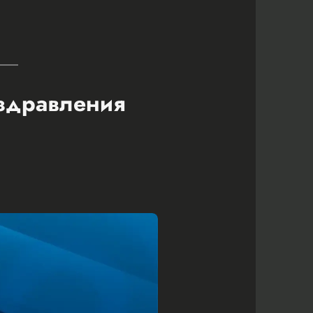
оздравления