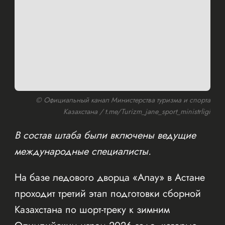
© Официальный канал Министерства туризма и спорта
Казахстана / t.me/Turizm_jane_sport_ministrligi
В состав штаба были включены ведущие
международные специалисты.
На базе ледового дворца «Алау» в Астане
проходит третий этап подготовки сборной
Казахстана по шорт-треку к зимним