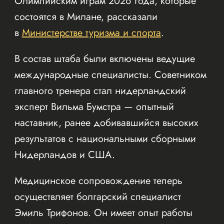
Олимпийским играм 2026 года, которые
состоятся в Милане, рассказали
в
Министерстве туризма и спорта
.
В состав штаба были включены ведущие
международные специалисты. Советником
главного тренера стал нидерландский
эксперт Вильма Бумстра — опытный
наставник, ранее добивавшийся высоких
результатов с национальными сборными
Нидерландов и США.
Медицинское сопровождение теперь
осуществляет болгарский специалист
Эмиль Трифонов. Он имеет опыт работы