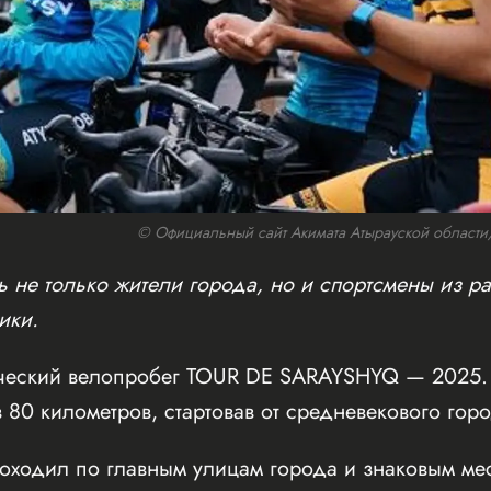
© Официальный сайт Акимата Атырауской области/w
 не только жители города, но и спортсмены из ра
ики.
ческий велопробег TOUR DE SARAYSHYQ — 2025. 
 80 километров, стартовав от средневекового го
оходил по главным улицам города и знаковым мес