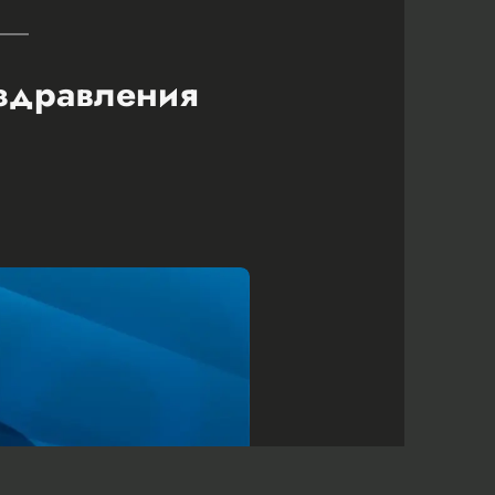
оздравления