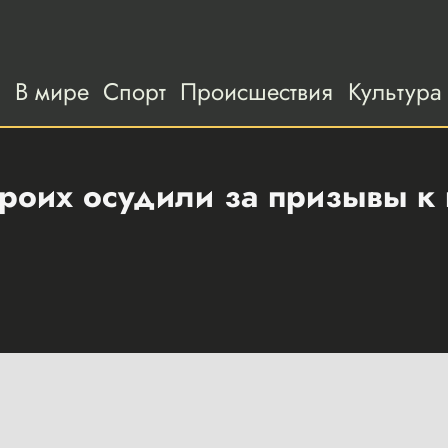
а
В мире
Спорт
Происшествия
Культура
троих осудили за призывы к