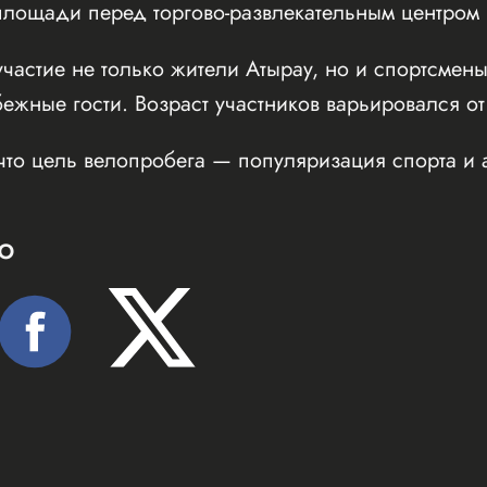
ощади перед торгово-развлекательным центром Inf
частие не только жители Атырау, но и спортсмены
бежные гости. Возраст участников варьировался от
что цель велопробега — популяризация спорта и 
Ю