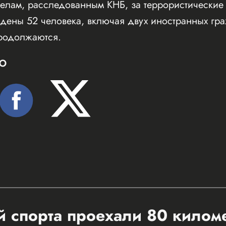
елам, расследованным КНБ, за террористические 
дены 52 человека, включая двух иностранных гр
родолжаются.
Ю
 спорта проехали 80 килом