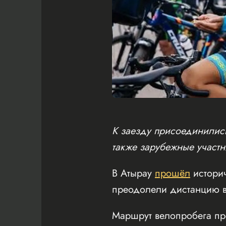
К заезду присоединились
также зарубежные участн
В Атырау
прошёл
истори
преодолели дистанцию в
Маршрут велопробега пр