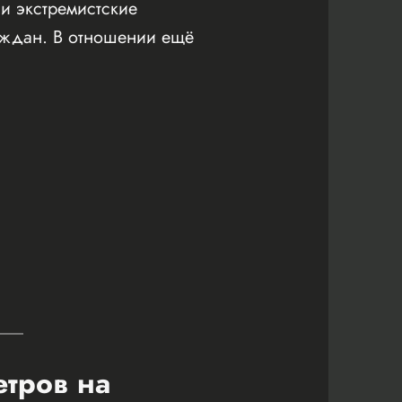
и экстремистские
аждан. В отношении ещё
етров на