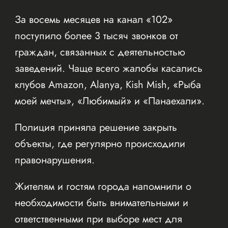
За восемь месяцев на канал «102»
поступило более 3 тысяч звонков от
граждан, связанных с деятельностью
заведений. Чаще всего жалобы касались
клубов Amazon, Alanya, Kish Mish, «Рыба
моей мечты», «Любимый» и «Панаехали».
Полиция приняла решение закрыть
объекты, где регулярно происходили
правонарушения.
Жителям и гостям города напомнили о
необходимости быть внимательными и
ответственными при выборе мест для