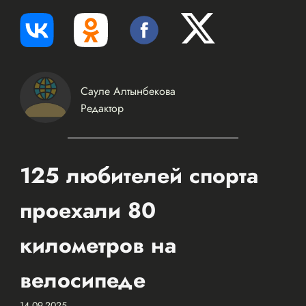
Сауле Алтынбекова
Редактор
125 любителей спорта
проехали 80
километров на
велосипеде
14.09.2025