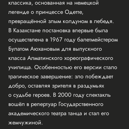
классика, основанная на немецкой
легенде о принцессе Одетте,
превращённой злым колдуном в лебедя.
В Казахстане постановка впервые была
осуществлена в 1967 году балетмейстером
Булатом Аюхановым для выпускного
класса Алматинского хореографического
училища. Особенностью его версии стало
трагическое завершение: зло побеждает
добро, оставляя зрителя в раздумьях
о судьбе героев. В 2000 году спектакль
вошёл в репертуар Государственного
академического театра танца и стал его
жемчужиной.