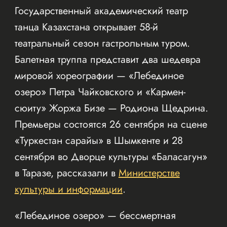
Государственный академический театр
танца Казахстана открывает 58-й
театральный сезон гастрольным туром.
Балетная труппа представит два шедевра
мировой хореографии — «Лебединое
озеро» Петра Чайковского и «Кармен-
сюиту» Жоржа Бизе — Родиона Щедрина.
Премьеры состоятся 26 сентября на сцене
«Туркестан сарайы» в Шымкенте и 28
сентября во Дворце культуры «Баласагун»
в Таразе, рассказали в
Министерстве
культуры и информации
.
«Лебединое озеро» — бессмертная