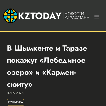
В Шымкенте и Таразе
покажут «Лебединое
озеро» и «Кармен-
сюиту»
09.09.2025
КУЛЬТУРА