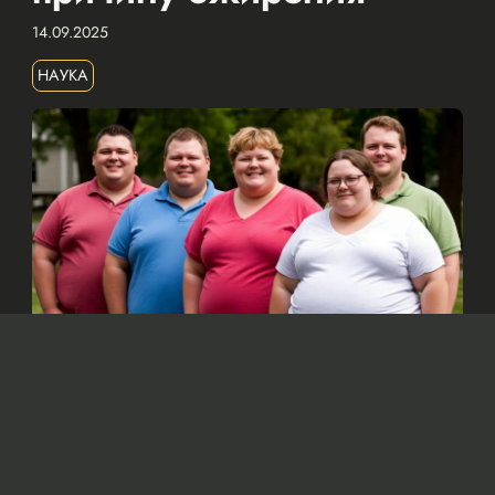
14.09.2025
НАУКА
Изображение сгенерировано нейросетью Dall-e
По мнению ученых, основной причиной
ожирения является увеличение
потребления калорий, а не снижение