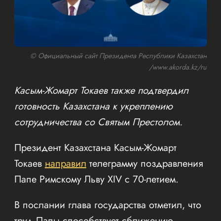
© Официальный сайт Президента Республики Казахстан
/www.akorda.kz/ru
Касым-Жомарт Токаев также подтвердил
готовность Казахстана к укреплению
сотрудничества со Святым Престолом.
Президент Казахстана Касым-Жомарт
Токаев
направил
телеграмму поздравления
Папе Римскому Льву XIV с 70-летием.
В послании глава государства отметил, что
труд Папы способствует сближению