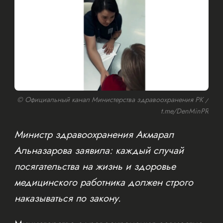
© Официальный канал Министерства здравоохранения РК /
t.me/DenMinPR
Министр здравоохранения Акмарал
Альназарова заявила: каждый случай
посягательства на жизнь и здоровье
медицинского работника должен строго
наказываться по закону.