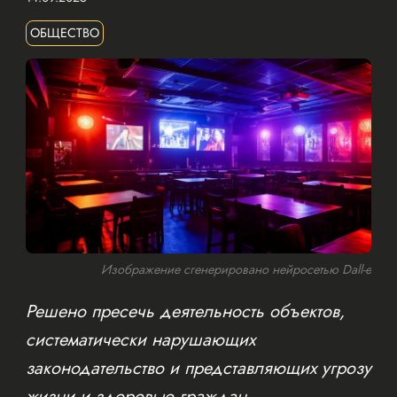
ОБЩЕСТВО
Изображение сгенерировано нейросетью Dall-e
Решено пресечь деятельность объектов,
систематически нарушающих
законодательство и представляющих угрозу
жизни и здоровью граждан.