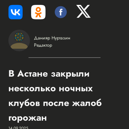
Данияр Нуртазин
Редактор
В Астане закрыли
несколько ночных
клубов после жалоб
горожан
14.09.2025