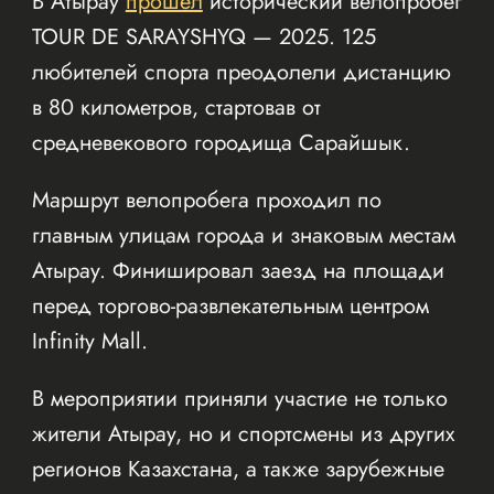
В Атырау
прошёл
исторический велопробег
TOUR DE SARAYSHYQ — 2025. 125
любителей спорта преодолели дистанцию
в 80 километров, стартовав от
средневекового городища Сарайшык.
Маршрут велопробега проходил по
главным улицам города и знаковым местам
Атырау. Финишировал заезд на площади
перед торгово-развлекательным центром
Infinity Mall.
В мероприятии приняли участие не только
жители Атырау, но и спортсмены из других
регионов Казахстана, а также зарубежные