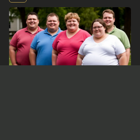
Изображение сгенерировано нейросетью Dall-e
По мнению ученых, основной причиной
ожирения является увеличение
потребления калорий, а не снижение
физической активности, как считалось
ранее.