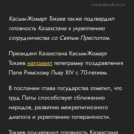
/www.akorda.kz/ru
Касым-Жомарт Токаев также подтвердил
готовность Казахстана к укреплению
сотрудничества со Святым Престолом.
Президент Казахстана Касым-Жомарт
Токаев
направил
телеграмму поздравления
Папе Римскому Льву XIV с 70-летием.
В послании глава государства отметил, что
труд Папы способствует сближению
народов, развитию межрелигиозного
диалога и укреплению толерантности.
Токаев подчеркнул готовность Казахстана