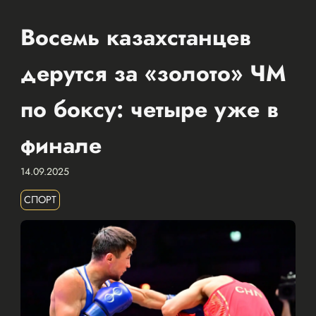
Восемь казахстанцев
дерутся за «золото» ЧМ
по боксу: четыре уже в
финале
14.09.2025
СПОРТ