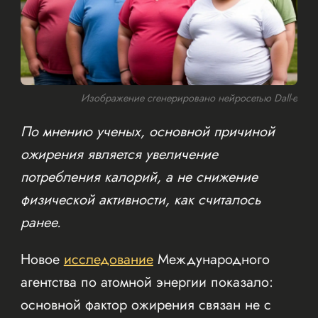
Изображение сгенерировано нейросетью Dall-e
По мнению ученых, основной причиной
ожирения является увеличение
потребления калорий, а не снижение
физической активности, как считалось
ранее.
Новое
исследование
Международного
агентства по атомной энергии показало:
основной фактор ожирения связан не с