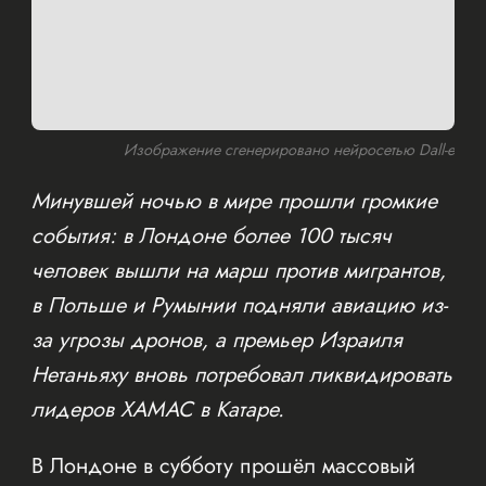
Изображение сгенерировано нейросетью Dall-e
Минувшей ночью в мире прошли громкие
события: в Лондоне более 100 тысяч
человек вышли на марш против мигрантов,
в Польше и Румынии подняли авиацию из-
за угрозы дронов, а премьер Израиля
Нетаньяху вновь потребовал ликвидировать
лидеров ХАМАС в Катаре.
В Лондоне в субботу прошёл массовый