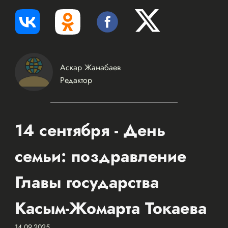
Аскар Жанабаев
Редактор
14 сентября - День
семьи: поздравление
Главы государства
Касым-Жомарта Токаева
14.09.2025