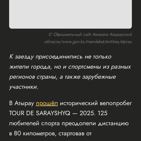
© Официальный сайт Акимата Атырауской
области/www.gov.kz/memleket/entities/atyrau
К заезду присоединились не только
жители города, но и спортсмены из разных
регионов страны, а также зарубежные
участники.
В Атырау
прошёл
исторический велопробег
TOUR DE SARAYSHYQ — 2025. 125
любителей спорта преодолели дистанцию
в 80 километров, стартовав от