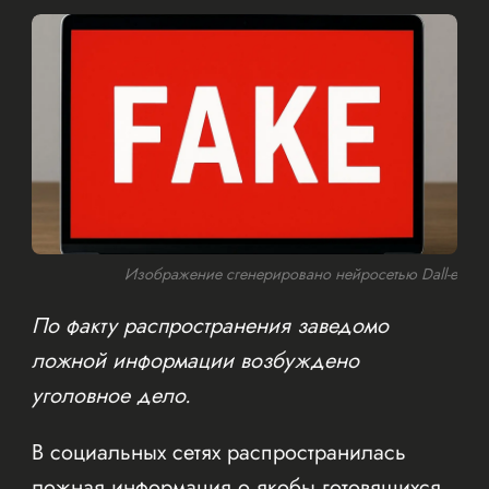
Изображение сгенерировано нейросетью Dall-e
По факту распространения заведомо
ложной информации возбуждено
уголовное дело.
В социальных сетях распространилась
ложная информация о якобы готовящихся