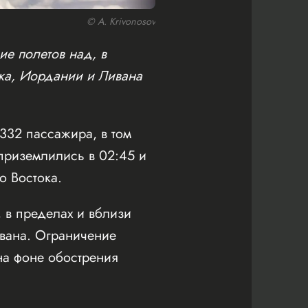
© A. Krivonosov
ие полетов над, в
ка, Иордании и Ливана
 332 пассажира, в том
 приземлились в 02:45 и
о Востока.
, в пределах и вблизи
вана. Ограничение
на фоне обострения