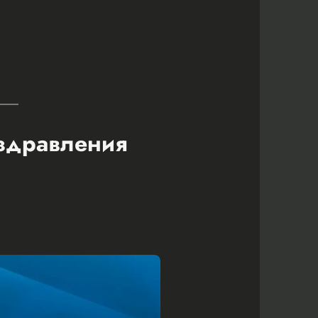
оздравления