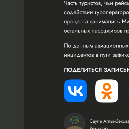
Часть туристов, чьи рей
содействии туроператоро
процесса занимались Ми
остальных пассажиров п
По данным авиационных 
инцидентов в пути зафик
ПОДЕЛИТЬСЯ ЗАПИСЬ
Сауле Алтынбеков
Редактор