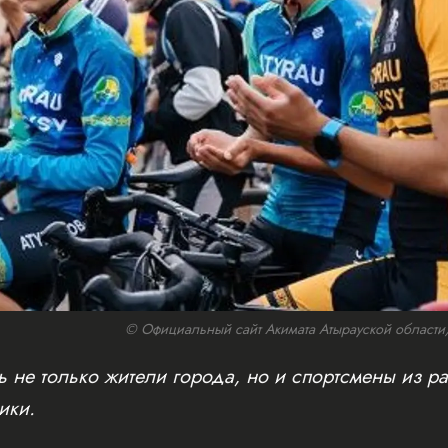
© Официальный сайт Акимата Атырауской области/w
 не только жители города, но и спортсмены из ра
ики.