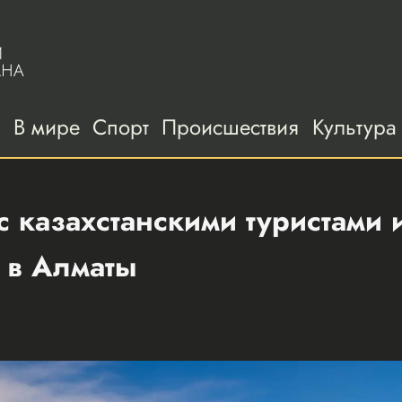
а
В мире
Спорт
Происшествия
Культура
с казахстанскими туристами 
 в Алматы