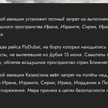
ой авиации установил полный запрет на выполнен
ушного пространства Ирана, Израиля, Сирии, Ира
я.
ва рейса FlyDubai, на борту которых находились
исты, не вылетевшие из Дубая 13 июня. Самолеты
, облетев воздушное пространство стран Ближнег
ой авиации Казахстана ввёл запрет на полёты над
а Ирана, Израиля, Сирии, Ирака, Иордании и Ли
споряжения. Мера принята в целях безопасности 