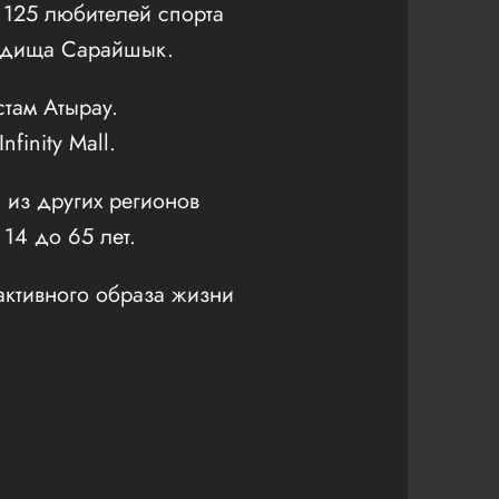
125 любителей спорта
родища Сарайшык.
там Атырау.
inity Mall.
 из других регионов
 14 до 65 лет.
активного образа жизни