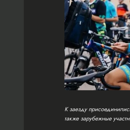
К заезду присоединились
также зарубежные участн