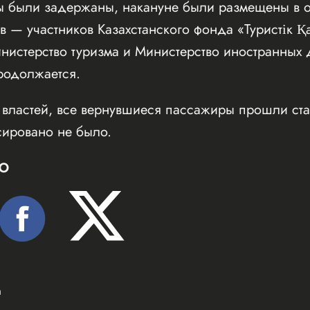
сы были задержаны, накануне были размещены в о
в — участников Казахстанского фонда «Туристік 
нистерство туризма и Министерство иностранных 
родолжается.
властей, все вернувшиеся пассажиры прошли ст
сировано не было.
Ю
а