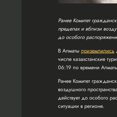
Ранее Комитет гражданск
пределах и вблизи возд
до особого распоряжени
В Алматы
приземлились
д
числе казахстанские тур
06:19 по времени Алматы
Ранее Комитет гражданск
воздушного пространств
действует до особого ра
ситуации в регионе.