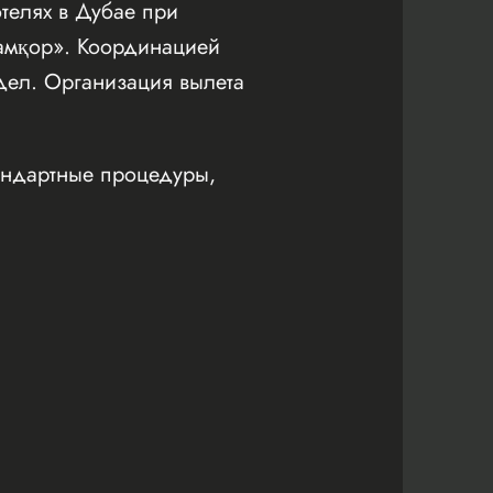
телях в Дубае при
Қамқор». Координацией
дел. Организация вылета
андартные процедуры,