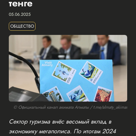
тенге
05.06.2025
ОБЩЕСТВО
© Официальный канал акимата Алматы / t.me/almaty_akimat
Сектор туризма внёс весомый вклад в
экономику мегаполиса. По итогам 2024