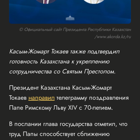
© Официальный сайт Президента Республики Казахстан
/www.akorda.kz/ru
Касым-Жомарт Токаев также подтвердил
готовность Казахстана к укреплению
сотрудничества со Святым Престолом.
Президент Казахстана Касым-Жомарт
Токаев
направил
телеграмму поздравления
Папе Римскому Льву XIV с 70-летием.
В послании глава государства отметил, что
труд Папы способствует сближению