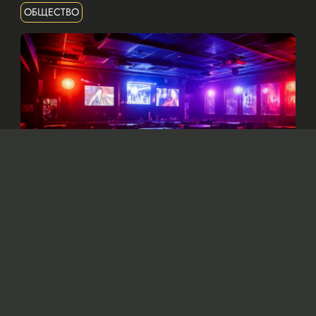
ОБЩЕСТВО
Изображение сгенерировано нейросетью Dall-e
Решено пресечь деятельность объектов,
систематически нарушающих
законодательство и представляющих угрозу
жизни и здоровью граждан.