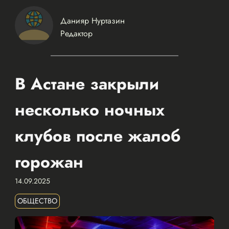
Данияр Нуртазин
Редактор
В Астане закрыли
несколько ночных
клубов после жалоб
горожан
14.09.2025
ОБЩЕСТВО