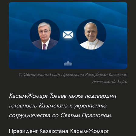
© Официальный сайт Президента Республики Казахстан
/www.akorda.kz/ru
Касым-Жомарт Токаев также подтвердил
готовность Казахстана к укреплению
сотрудничества со Святым Престолом.
Президент Казахстана Касым-Жомарт