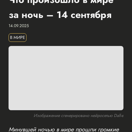
за ночь – 14 сентября
14.09.2025
В МИРЕ
Изображение сгенерировано нейросетью Dall-e
Минувшей ночью в мире прошли громкие