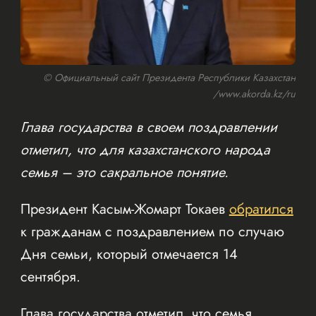
© Официальный сайт Президента Республики Казахстан
/www.akorda.kz/ru
Глава государства в своем поздравлении
отметил, что для казахстанского народа
семья – это сакральное понятие.
Президент Касым-Жомарт Токаев
обратился
к гражданам с поздравлением по случаю
Дня семьи, который отмечается 14
сентября.
Глава государства отметил, что семья