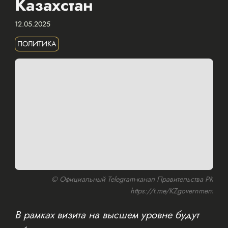
Казахстан
12.05.2025
ПОЛИТИКА
© Официальный Telegram-канал Правительства РК
https://t.me/KZgovernment
В рамках визита на высшем уровне будут