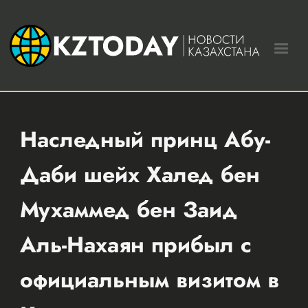
Наследный принц Абу-
Даби шейх Халед бен
Мухаммед бен Заид
Аль-Нахаян прибыл с
официальным визитом в