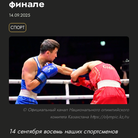
финале
14.09.2025
СПОРТ
© Официальный канал Национального олимпийского
комитета Казахстана https://olympic.kz/ru
14 сентября восемь наших спортсменов