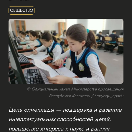
ОБЩЕСТВО
© Официальный канал Министерства просвещения
Республики Казахстан / t.me/oqu_agartu
Цель олимпиады — поддержка и развитие
интеллектуальных способностей детей,
повышение интереса к науке и ранняя