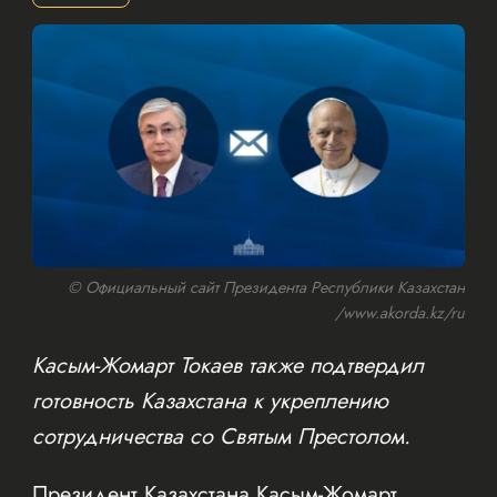
© Официальный сайт Президента Республики Казахстан
/www.akorda.kz/ru
Касым-Жомарт Токаев также подтвердил
готовность Казахстана к укреплению
сотрудничества со Святым Престолом.
Президент Казахстана Касым-Жомарт