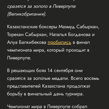
сразятся за золото в Ливерпуле
(Великобритания).
Казахстанские боксеры Махмуд Сабырхан,
Торехан Сабырхан, Наталья Богданова и
Алуа Балкибекова
пробились
в финал
чемпионата мира, который проходит в
Ливерпуле.
В решающих боях 14 сентября они
сразятся за золотые медали. Всего восемь
представителей Казахстана продолжат
борьбу в финальный день турнира.
Чемпионат мира в Ливерпуле собрал