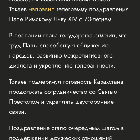
Токаев
направил
телеграмму поздравления
Папе Римскому Льву XIV с 70-летием.
В послании глава государства отметил, что
труд Папы способствует сближению
народов, развитию межрелигиозного
диалога и укреплению толерантности.
Токаев подчеркнул готовность Казахстана
продолжать сотрудничество со Святым
Престолом и укреплять двусторонние
связи.
Поздравление стало очередным шагом в
поддержании дружеских отношений