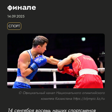
финале
14.09.2025
СПОРТ
© Официальный канал Национального олимпийского
комитета Казахстана https://olympic.kz/ru
14 сентября восемь наших спортсменов