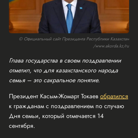
© Официальный сайт Президента Республики Казахстан
/www.akorda.kz/ru
Глава государства в своем поздравлении
отметил, что для казахстанского народа
семья – это сакральное понятие.
Президент Касым-Жомарт Токаев
обратился
к гражданам с поздравлением по случаю
Дня семьи, который отмечается 14
сентября.