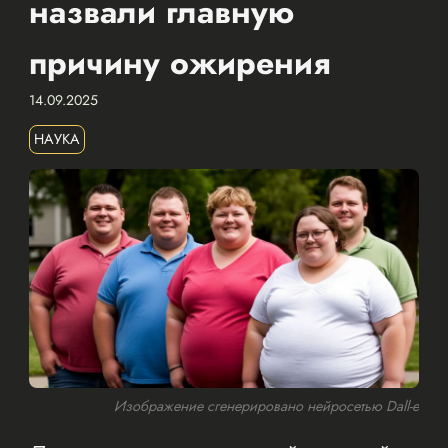
назвали главную
причину ожирения
14.09.2025
НАУКА
Изображение сгенерировано нейросетью Dall-e