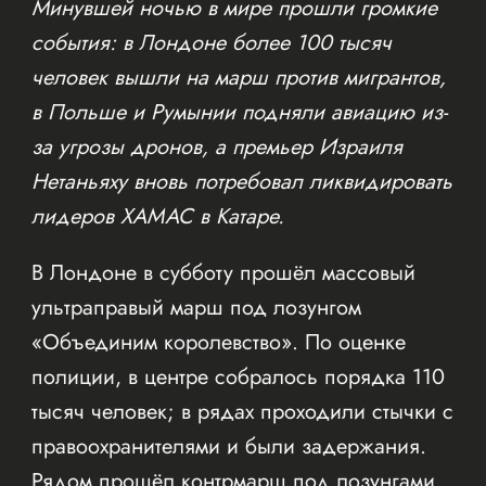
Минувшей ночью в мире прошли громкие
события: в Лондоне более 100 тысяч
человек вышли на марш против мигрантов,
в Польше и Румынии подняли авиацию из-
за угрозы дронов, а премьер Израиля
Нетаньяху вновь потребовал ликвидировать
лидеров ХАМАС в Катаре.
В Лондоне в субботу прошёл массовый
ультраправый марш под лозунгом
«Объединим королевство». По оценке
полиции, в центре собралось порядка 110
тысяч человек; в рядах проходили стычки с
правоохранителями и были задержания.
Рядом прошёл контрмарш под лозунгами