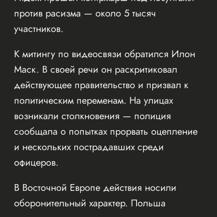
против расизма — около 5 тысяч
участников.
К митингу по видеосвязи обратился Илон
Маск. В своей речи он раскритиковал
действующее правительство и призвал к
политическим переменам. На улицах
возникали столкновения — полиция
сообщала о попытках прорвать оцепление
и нескольких пострадавших среди
офицеров.
В Восточной Европе действия носили
оборонительный характер. Польша