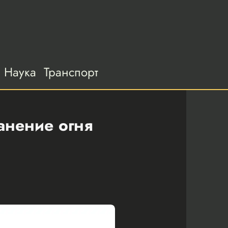
Наука
Транспорт
анение огня