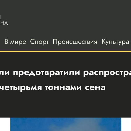
а
В мире
Спорт
Происшествия
Культура
ли предотвратили распростр
четырьмя тоннами сена