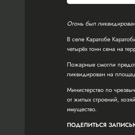
Огонь был ликвидирован
В селе Каратобе Каратоб
четырёх тонн сена на те
Пожарные смогли предотв
ликвидирован на площад
Министерство по чрезвыч
от жилых строений, хозя
имущество.
ПОДЕЛИТЬСЯ ЗАПИСЬ