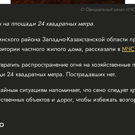
© Официальный канал МЧС Р
 на площади 24 квадратных метра.
инского района Западно-Казахстанской области 
рритории частного жилого дома, рассказали в
МЧС
ратить распространение огня на хозяйственные 
и 24 квадратных метра. Пострадавших нет.
айным ситуациям напоминает, что сено следует 
йственных объектов и дорог, чтобы избежать возго
Ю