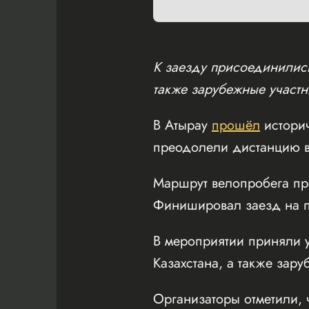
К заезду присоединились
также зарубежные участн
В Атырау
прошёл
истори
преодолели дистанцию в
Маршрут велопробега пр
Финишировал заезд на пл
В мероприятии приняли у
Казахстана, а также зару
Организаторы отметили, 