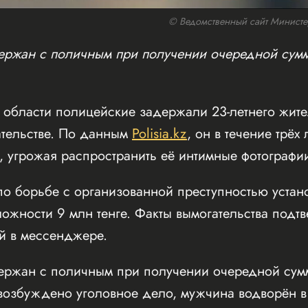
© Ведомственный сайт Министерс
ржан с поличным при получении очередной сумм
 области полицейские задержали 23-летнего жите
ательстве. По данным
Polisia.kz
, он в течение трёх
 угрожая распространить её интимные фотографии
о борьбе с организованной преступностью устано
ожности 9 млн тенге. Факты вымогательства под
й в мессенджере.
ржан с поличным при получении очередной сумм
 возбуждено уголовное дело, мужчина водворён в