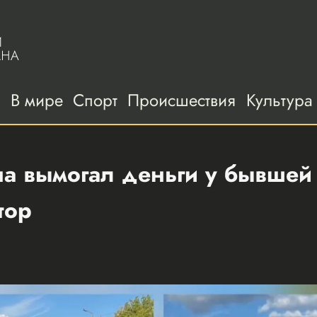
а
В мире
Спорт
Происшествия
Культура
а вымогал деньги у бывшей
тор