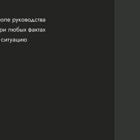
оле руководства
ри любых фактах
ь ситуацию