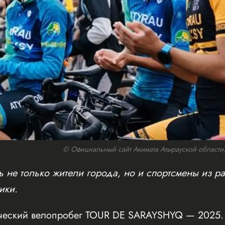
© Официальный сайт Акимата Атырауской области/w
 не только жители города, но и спортсмены из ра
ики.
ческий велопробег TOUR DE SARAYSHYQ — 2025. 