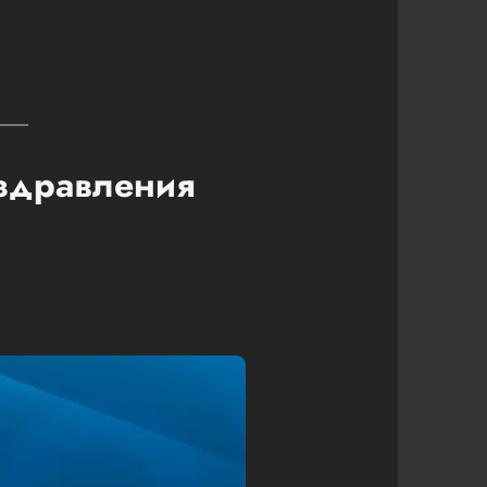
оздравления