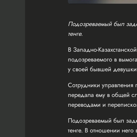
Подозреваемый был заде
тенге.
В Западно-Казахстанской
подозреваемого в вымог
у своей бывшей девушки,
Сотрудники управления п
передала ему в общей сл
переводами и переписко
Подозреваемый был заде
тенге. В отношении него