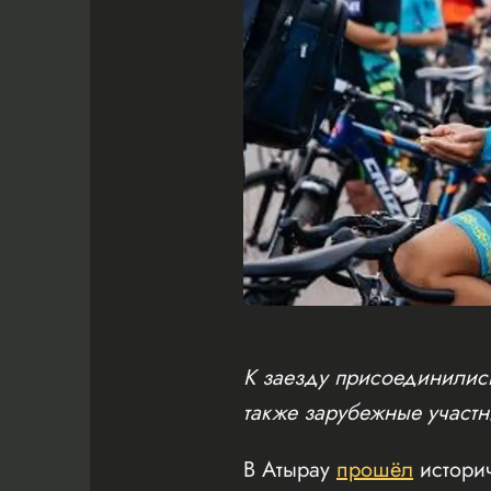
К заезду присоединились
также зарубежные участн
В Атырау
прошёл
истори