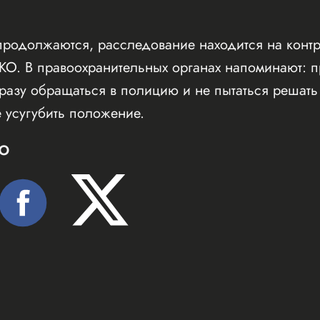
продолжаются, расследование находится на контр
КО. В правоохранительных органах напоминают: п
сразу обращаться в полицию и не пытаться решат
е усугубить положение.
Ю