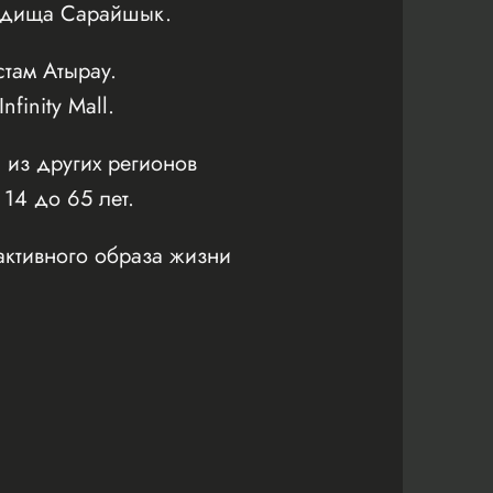
родища Сарайшык.
там Атырау.
inity Mall.
 из других регионов
 14 до 65 лет.
активного образа жизни