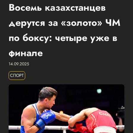
Восемь казахстанцев
дерутся за «золото» ЧМ
по боксу: четыре уже в
финале
14.09.2025
СПОРТ