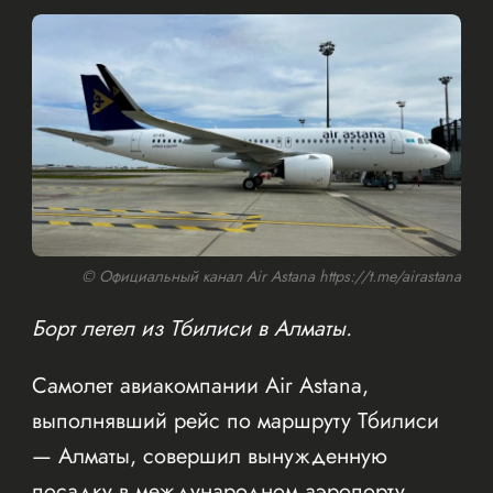
© Официальный канал Air Astana https://t.me/airastana
Борт летел из Тбилиси в Алматы.
Самолет авиакомпании Air Astana,
выполнявший рейс по маршруту Тбилиси
— Алматы, совершил вынужденную
посадку в международном аэропорту