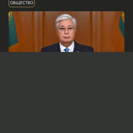
ОБЩЕСТВО
© Официальный сайт Президента Республики Казахстан
/www.akorda.kz/ru
Глава государства в своем поздравлении
отметил, что для казахстанского народа
семья – это сакральное понятие.