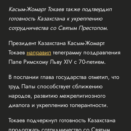
Касым-Жомарт Токаев также подтвердил
готовность Казахстана к укреплению
сотрудничества со Святым Престолом.
Президент Казахстана Касым-Жомарт
Токаев
направил
телеграмму поздравления
Папе Римскому Льву XIV с 70-летием.
В послании глава государства отметил, что
труд Папы способствует сближению
народов, развитию межрелигиозного
диалога и укреплению толерантности.
Токаев подчеркнул готовность Казахстана
продолжать сотрудничество со Святым