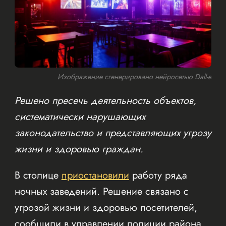
Изображение сгенерировано нейросетью Dall-e
Решено пресечь деятельность объектов,
систематически нарушающих
законодательство и представляющих угрозу
жизни и здоровью граждан.
В столице
приостановили
работу ряда
ночных заведений. Решение связано с
угрозой жизни и здоровью посетителей,
сообщили в управлении полиции района