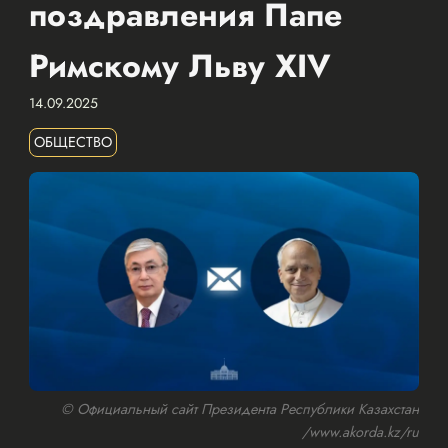
поздравления Папе
Римскому Льву XIV
14.09.2025
ОБЩЕСТВО
© Официальный сайт Президента Республики Казахстан
/www.akorda.kz/ru