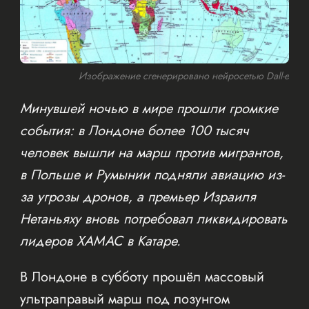
Изображение сгенерировано нейросетью Dall-e
Минувшей ночью в мире прошли громкие
события: в Лондоне более 100 тысяч
человек вышли на марш против мигрантов,
в Польше и Румынии подняли авиацию из-
за угрозы дронов, а премьер Израиля
Нетаньяху вновь потребовал ликвидировать
лидеров ХАМАС в Катаре.
В Лондоне в субботу прошёл массовый
ультраправый марш под лозунгом