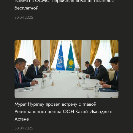
ГОБМП в ОСМС: первичная помощь останется
бесплатной
30.04.2025
Мурат Нуртлеу провёл встречу с главой
Регионального центра ООН Кахой Имнадзе в
Астане
30.04.2025