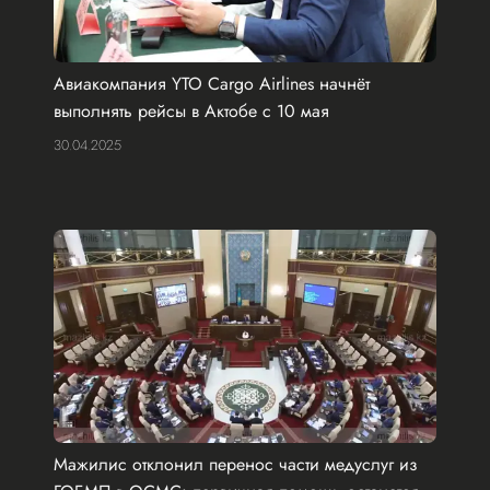
Авиакомпания YTO Cargo Airlines начнёт
выполнять рейсы в Актобе с 10 мая
30.04.2025
Мажилис отклонил перенос части медуслуг из