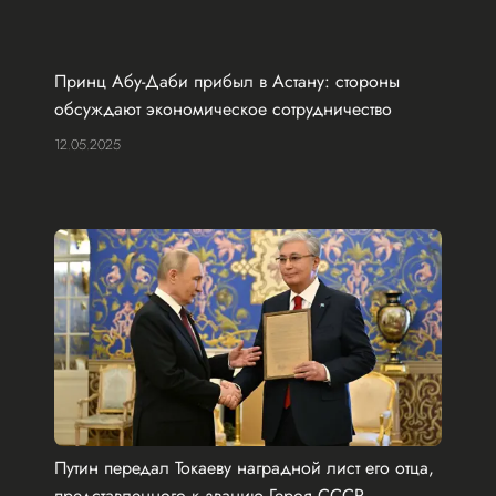
Принц Абу-Даби прибыл в Астану: стороны
обсуждают экономическое сотрудничество
12.05.2025
Путин передал Токаеву наградной лист его отца,
представленного к званию Героя СССР