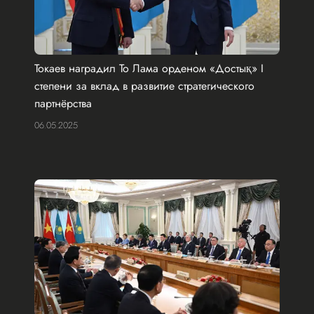
Токаев наградил То Лама орденом «Достық» I
степени за вклад в развитие стратегического
партнёрства
06.05.2025