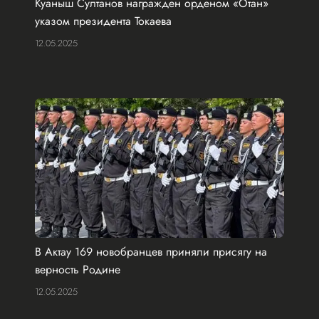
Куаныш Султанов награжден орденом «Отан»
указом президента Токаева
12.05.2025
В Актау 169 новобранцев приняли присягу на
верность Родине
12.05.2025