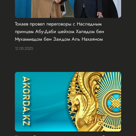
Токаев провел переговоры с Наследным
принцем Абу-Даби шейхом Халедом бен
Мухаммедом бен Заидом Аль Нахаяном
12.05.2025