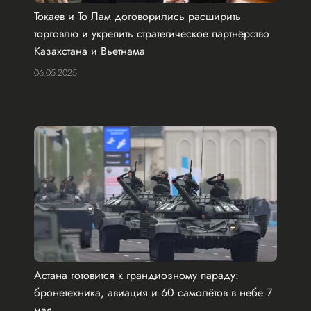
Токаев и То Лам договорились расширить
торговлю и укрепить стратегическое партнёрство
Казахстана и Вьетнама
06.05.2025
Астана готовится к грандиозному параду:
бронетехника, авиация и 60 самолётов в небе 7
мая