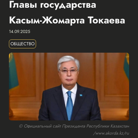
Главы государства
Касым-Жомарта Токаева
14.09.2025
ОБЩЕСТВО
© Официальный сайт Президента Республики Казахстан
/www.akorda.kz/ru