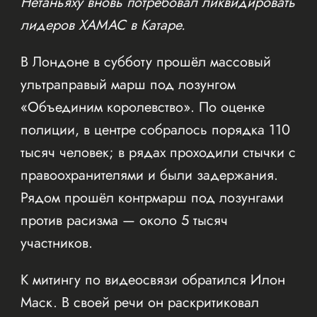
Нетаньяху вновь потребовал ликвидировать
лидеров ХАМАС в Катаре.
В Лондоне в субботу прошёл массовый
ультраправый марш под лозунгом
«Объединим королевство». По оценке
полиции, в центре собралось порядка 110
тысяч человек; в рядах проходили стычки с
правоохранителями и были задержания.
Рядом прошёл контрмарш под лозунгами
против расизма — около 5 тысяч
участников.
К митингу по видеосвязи обратился Илон
Маск. В своей речи он раскритиковал