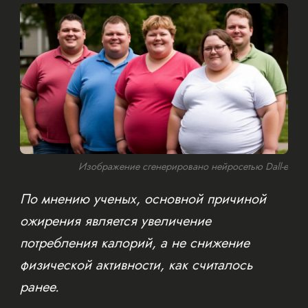
Изображение сгенерировано нейросетью Dall-e
По мнению ученых, основной причиной
ожирения является увеличение
потребления калорий, а не снижение
физической активности, как считалось
ранее.