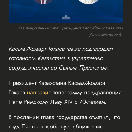
© Официальный сайт Президента Республики Казахстан
/www.akorda.kz/ru
Касым-Жомарт Токаев также подтвердил
готовность Казахстана к укреплению
сотрудничества со Святым Престолом.
Президент Казахстана Касым-Жомарт
Токаев
направил
телеграмму поздравления
Папе Римскому Льву XIV с 70-летием.
В послании глава государства отметил, что
труд Папы способствует сближению