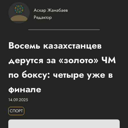
Аскар Жанабаев
Редактор
Восемь казахстанцев
дерутся за «золото» ЧМ
по боксу: четыре уже в
финале
14.09.2025
СПОРТ