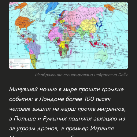
Изображение сгенерировано нейросетью Dall-e
Минувшей ночью в мире прошли громкие
события: в Лондоне более 100 тысяч
человек вышли на марш против мигрантов,
в Польше и Румынии подняли авиацию из-
за угрозы дронов, а премьер Израиля