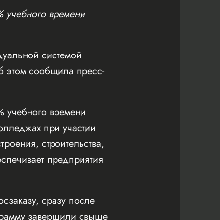
% учебного времени
дуальной системой
Об этом сообщила пресс-
0% учебного времени
колледжах при участии
роения, строительства,
беспечивает предприятия
сзаказу, сразу после
ограмму завершили свыше