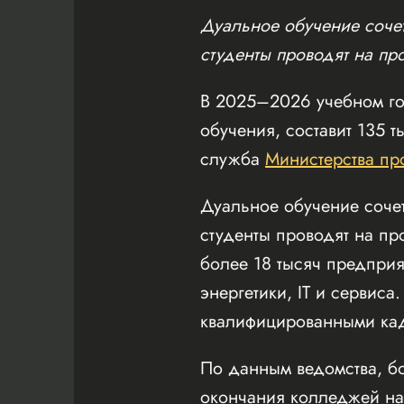
Дуальное обучение сочет
студенты проводят на пр
В 2025–2026 учебном го
обучения, составит 135 
служба
Министерства пр
Дуальное обучение сочет
студенты проводят на пр
более 18 тысяч предприя
энергетики, IT и сервиса
квалифицированными ка
По данным ведомства, б
окончания колледжей на