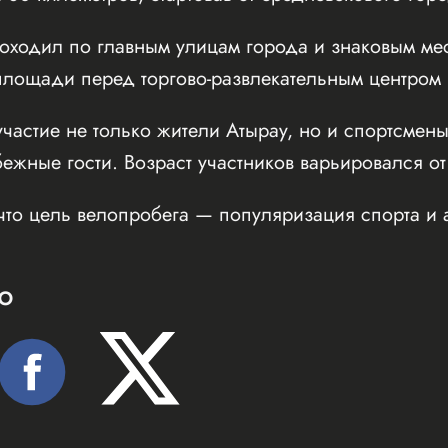
оходил по главным улицам города и знаковым мес
ощади перед торгово-развлекательным центром Inf
частие не только жители Атырау, но и спортсмены
бежные гости. Возраст участников варьировался от
что цель велопробега — популяризация спорта и 
Ю