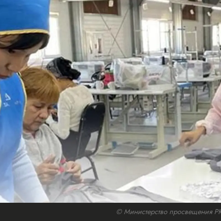
© Министерство просвещения РК /