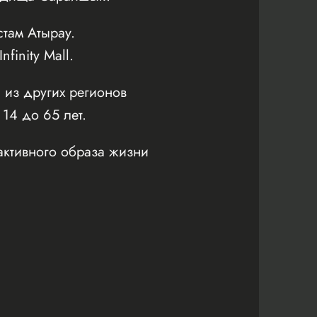
там Атырау.
inity Mall.
 из других регионов
 14 до 65 лет.
активного образа жизни