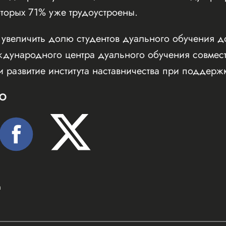
оторых 71% уже трудоустроены.
я увеличить долю студентов дуального обучения 
ждународного центра дуального обучения совмес
и развитие института наставничества при поддер
Ю
а