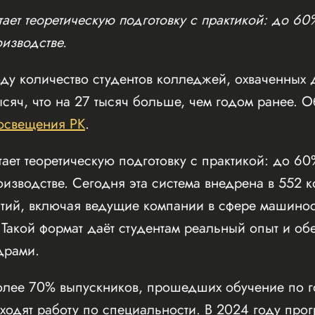
ает теоретическую подготовку с практикой: до 60
оизводстве.
ду количество студентов колледжей, охваченных 
тысяч, что на 27 тысяч больше, чем годом ранее. 
освещения РК
.
ает теоретическую подготовку с практикой: до 6
оизводстве. Сегодня эта система внедрена в 552 
тий, включая ведущие компании в сфере машиност
. Такой формат даёт студентам реальный опыт и о
драми.
олее 70% выпускников, прошедших обучение по го
ходят работу по специальности. В 2024 году пр