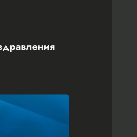
оздравления