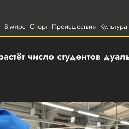
а
В мире
Спорт
Происшествия
Культура
астёт число студентов дуал