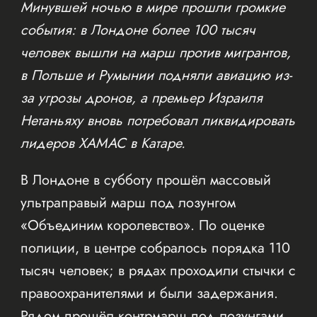
Минувшей ночью в мире прошли громкие
события: в Лондоне более 100 тысяч
человек вышли на марш против мигрантов,
в Польше и Румынии подняли авиацию из-
за угрозы дронов, а премьер Израиля
Нетаньяху вновь потребовал ликвидировать
лидеров ХАМАС в Катаре.
В Лондоне в субботу прошёл массовый
ультраправый марш под лозунгом
«Объединим королевство». По оценке
полиции, в центре собралось порядка 110
тысяч человек; в рядах проходили стычки с
правоохранителями и были задержания.
Рядом прошёл контрмарш под лозунгами