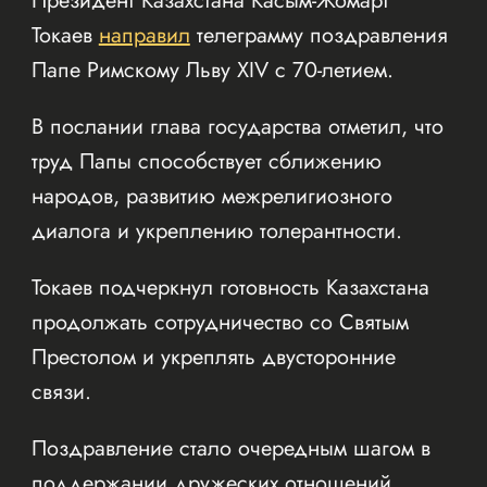
Президент Казахстана Касым-Жомарт
Токаев
направил
телеграмму поздравления
Папе Римскому Льву XIV с 70-летием.
В послании глава государства отметил, что
труд Папы способствует сближению
народов, развитию межрелигиозного
диалога и укреплению толерантности.
Токаев подчеркнул готовность Казахстана
продолжать сотрудничество со Святым
Престолом и укреплять двусторонние
связи.
Поздравление стало очередным шагом в
поддержании дружеских отношений