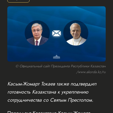
© Официальный сайт Президента Республики Казахстан
/www.akorda.kz/ru
Касым-Жомарт Токаев также подтвердил
готовность Казахстана к укреплению
сотрудничества со Святым Престолом.