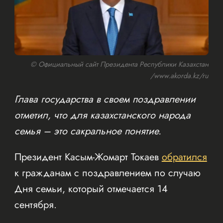
© Официальный сайт Президента Республики Казахстан
/www.akorda.kz/ru
Глава государства в своем поздравлении
отметил, что для казахстанского народа
семья – это сакральное понятие.
Президент Касым-Жомарт Токаев
обратился
к гражданам с поздравлением по случаю
Дня семьи, который отмечается 14
сентября.