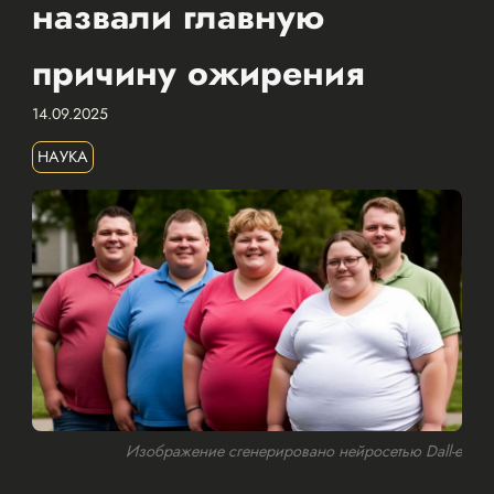
назвали главную
причину ожирения
14.09.2025
НАУКА
Изображение сгенерировано нейросетью Dall-e