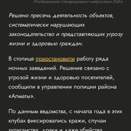
Изображение сгенерировано нейросетью Dall-e
Решено пресечь деятельность объектов,
систематически нарушающих
законодательство и представляющих угрозу
жизни и здоровью граждан.
В столице
приостановили
работу ряда
ночных заведений. Решение связано с
угрозой жизни и здоровью посетителей,
сообщили в управлении полиции района
«Алматы».
По данным ведомства, с начала года в этих
клубах фиксировались кражи, случаи
хулиганства, драки и даже убийства.