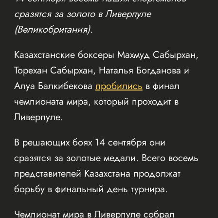
сразятся за золото в Ливерпуле
(Великобритания).
Казахстанские боксеры Махмуд Сабырхан,
Торехан Сабырхан, Наталья Богданова и
Алуа Балкибекова
пробились
в финал
чемпионата мира, который проходит в
Ливерпуле.
В решающих боях 14 сентября они
сразятся за золотые медали. Всего восемь
представителей Казахстана продолжат
борьбу в финальный день турнира.
Чемпионат мира в Ливерпуле собрал