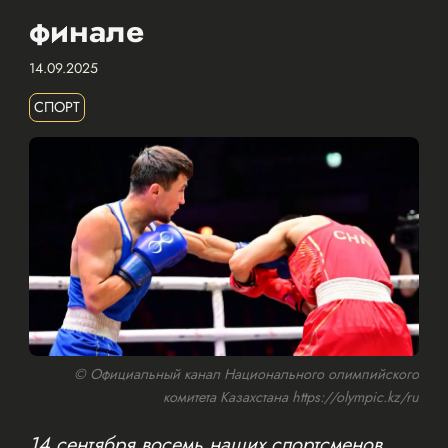
финале
14.09.2025
СПОРТ
© Официальный канал Национального олимпийского
комитета Казахстана https://olympic.kz/ru
14 сентября восемь наших спортсменов