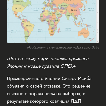
Изображение сгенерировано нейросетью Dall-e
Шок по всему миру: отставка премьера
Японии и новые правила ОПЕК+
Премьер-министр Японии Сигэру Исиба
объявил о своей отставке. Это решение
связано с поражением на выборах, в
результате которого коалиция ЛДП