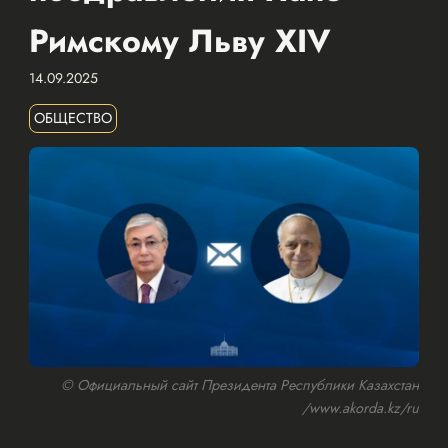
Римскому Льву XIV
14.09.2025
ОБЩЕСТВО
© Официальный сайт Президента Республики Казахстан
/www.akorda.kz/ru