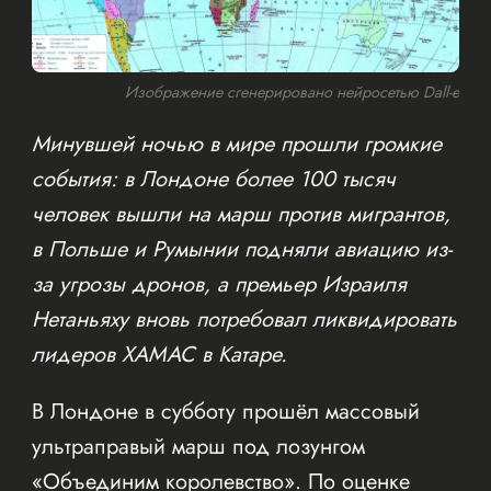
Изображение сгенерировано нейросетью Dall-e
Минувшей ночью в мире прошли громкие
события: в Лондоне более 100 тысяч
человек вышли на марш против мигрантов,
в Польше и Румынии подняли авиацию из-
за угрозы дронов, а премьер Израиля
Нетаньяху вновь потребовал ликвидировать
лидеров ХАМАС в Катаре.
В Лондоне в субботу прошёл массовый
ультраправый марш под лозунгом
«Объединим королевство». По оценке