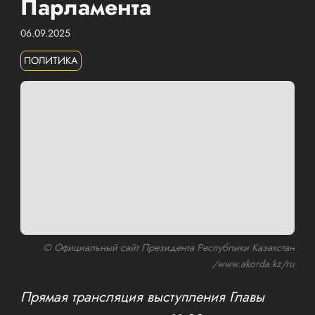
Парламента
06.09.2025
ПОЛИТИКА
© Официальный сайт Президента Республики Казахстан
/www.akorda.kz/ru
Прямая трансляция выступления Главы