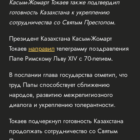
Касым-Жомарт Токаев также подтвердил
готовность Казахстана к укреплению
сотрудничества со Святым Престолом.
Президент Казахстана Касым-Жомарт
Токаев
направил
телеграмму поздравления
Папе Римскому Льву XIV с 70-летием.
В послании глава государства отметил, что
труд Папы способствует сближению
народов, развитию межрелигиозного
диалога и укреплению толерантности.
Токаев подчеркнул готовность Казахстана
продолжать сотрудничество со Святым