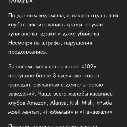
«Алматы».
По данным ведомства, с начала года в этих
клубах фиксировались кражи, случаи
хулиганства, драки и даже убийства.
Несмотря на штрафы, нарушения
продолжались.
За восемь месяцев на канал «102»
поступило более 3 тысяч звонков от
граждан, связанных с деятельностью
заведений. Чаще всего жалобы касались
клубов Amazon, Alanya, Kish Mish, «Рыба
моей мечты», «Любимый» и «Панаехали».
Полиция приняла решение закрыть