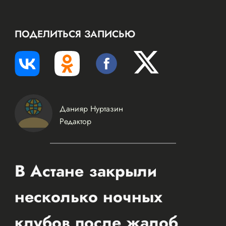
ПОДЕЛИТЬСЯ ЗАПИСЬЮ
Данияр Нуртазин
Редактор
В Астане закрыли
несколько ночных
клубов после жалоб