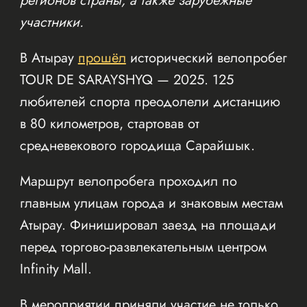
регионов страны, а также зарубежные
участники.
В Атырау
прошёл
исторический велопробег
TOUR DE SARAYSHYQ — 2025. 125
любителей спорта преодолели дистанцию
в 80 километров, стартовав от
средневекового городища Сарайшык.
Маршрут велопробега проходил по
главным улицам города и знаковым местам
Атырау. Финишировал заезд на площади
перед торгово-развлекательным центром
Infinity Mall.
В мероприятии приняли участие не только