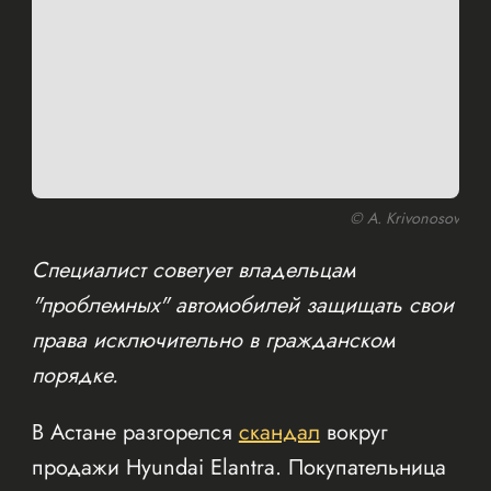
© A. Krivonosov
Специалист советует владельцам
"проблемных" автомобилей защищать свои
права исключительно в гражданском
порядке.
В Астане разгорелся
скандал
вокруг
продажи Hyundai Elantra. Покупательница