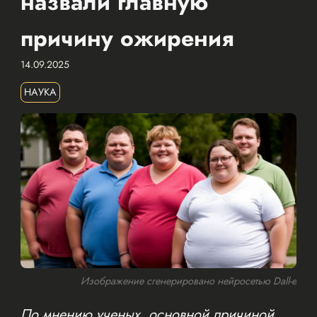
назвали главную
причину ожирения
14.09.2025
НАУКА
Изображение сгенерировано нейросетью Dall-e
По мнению ученых, основной причиной