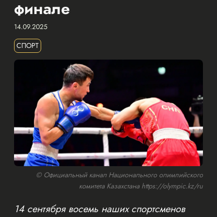
финале
14.09.2025
СПОРТ
© Официальный канал Национального олимпийского
комитета Казахстана https://olympic.kz/ru
14 сентября восемь наших спортсменов