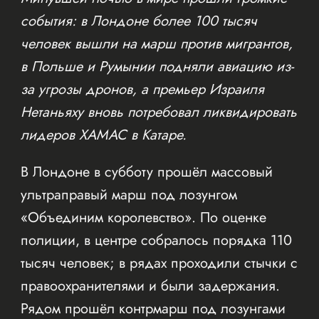
события: в Лондоне более 100 тысяч
человек вышли на марш против мигрантов,
в Польше и Румынии подняли авиацию из-
за угрозы дронов, а премьер Израиля
Нетаньяху вновь потребовал ликвидировать
лидеров ХАМАС в Катаре.
В Лондоне в субботу прошёл массовый
ультраправый марш под лозунгом
«Объединим королевство». По оценке
полиции, в центре собралось порядка 110
тысяч человек; в рядах проходили стычки с
правоохранителями и были задержания.
Рядом прошёл контрмарш под лозунгами