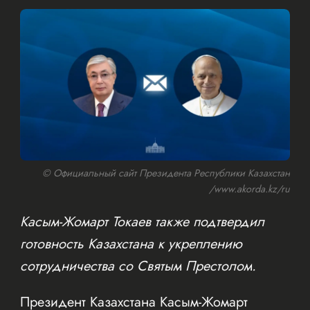
© Официальный сайт Президента Республики Казахстан
/www.akorda.kz/ru
Касым-Жомарт Токаев также подтвердил
готовность Казахстана к укреплению
сотрудничества со Святым Престолом.
Президент Казахстана Касым-Жомарт