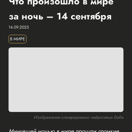
Что произошло в мире
за ночь – 14 сентября
14.09.2025
В МИРЕ
Изображение сгенерировано нейросетью Dall-e
Минувшей ночью в мире прошли громкие