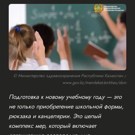
© Министерство здравоохранения Республики Казахстан /
www.gov.kz/memleket/entities/dsm
Подготовка к новому учебному году — это
не только приобретение школьной формы,
рюкзака и канцелярии. Это целый
комплекс мер, который включает