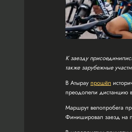
К заезду присоединились
также зарубежные участн
В Атырау
прошёл
истори
преодолели дистанцию в
Маршрут велопробега пр
Финишировал заезд на пл