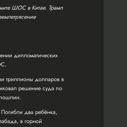
ите ШОС в Китае. Трамп
землетрясение
ении дипломатических
ОС.
ли триллионы долларов в
тиковал решение суда по
 пошлин.
 Погибли два ребёнка,
лабада, в горной