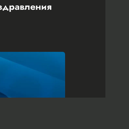
оздравления