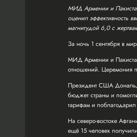
МИД Армении и Пакистан
оценил эффективность вв
магнитудой 6,0 с жертва
За ночь 1 сентября в ми
МИД Армении и Пакистан
отношений. Церемония пр
Президент США Дональд 
бюджет страны и помогли
тарифам и поблагодарил
На северо-востоке Афган
ещё 15 человек получили