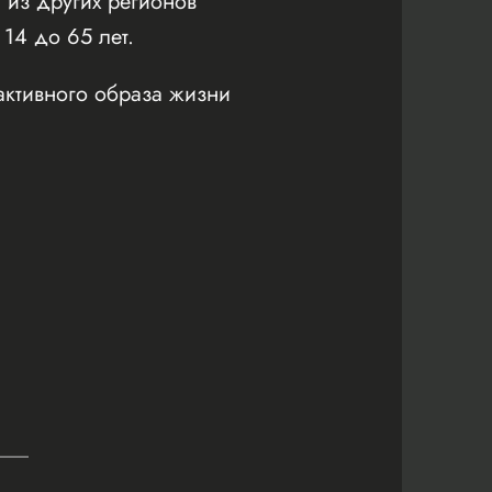
 из других регионов
 14 до 65 лет.
активного образа жизни