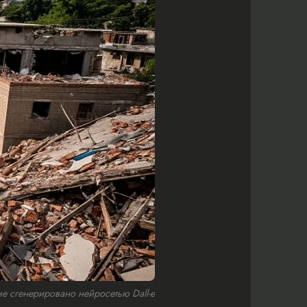
 сгенерировано нейросетью Dall-e