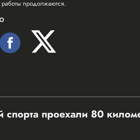
е работы продолжаются.
Ю
 спорта проехали 80 килом