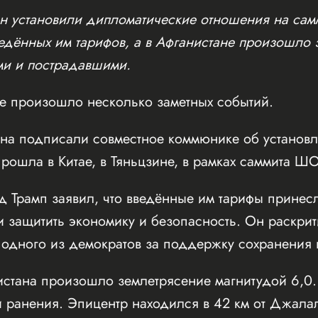
 установили дипломатические отношения на самм
едённых им тарифов, а в Афганистане произошло 
ми и пострадавшими.
ре произошло несколько заметных событий.
а подписали совместное коммюнике об установл
ошла в Китае, в Тяньцзине, в рамках саммита Ш
Трамп заявил, что введённые им тарифы принес
 защитить экономику и безопасность. Он раскри
 одного из демократов за поддержку сохранения
истана произошло землетрясение магнитудой 6,0.
 ранения. Эпицентр находился в 42 км от Джала