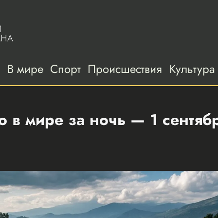
а
В мире
Спорт
Происшествия
Культура
 в мире за ночь — 1 сентяб