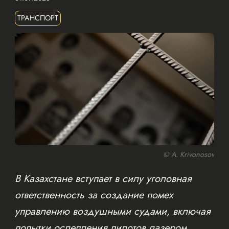
ТРАНСПОРТ
© A. Krivonosov
В Казахстане вступает в силу уголовная
ответственность за создание помех
управлению воздушными судами, включая
попытки ослепления пилотов лазером.