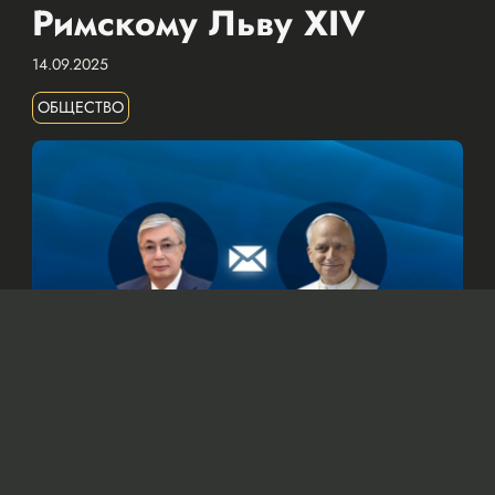
Римскому Льву XIV
14.09.2025
ОБЩЕСТВО
© Официальный сайт Президента Республики Казахстан
/www.akorda.kz/ru
Касым-Жомарт Токаев также подтвердил