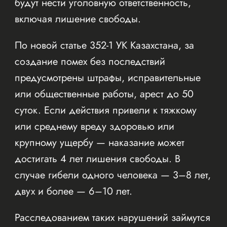
будут нести уголовную ответственность,
включая лишение свободы.
По новой статье 352-1 УК Казахстана, за
создание помех без последствий
предусмотрены штрафы, исправительные
или общественные работы, арест до 50
суток. Если действия привели к тяжкому
или среднему вреду здоровью или
крупному ущербу — наказание может
достигать 4 лет лишения свободы. В
случае гибели одного человека — 3–8 лет,
двух и более — 6–10 лет.
Расследованием таких нарушений займутся