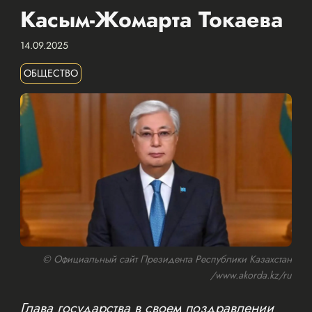
Касым-Жомарта Токаева
14.09.2025
ОБЩЕСТВО
© Официальный сайт Президента Республики Казахстан
/www.akorda.kz/ru
Глава государства в своем поздравлении