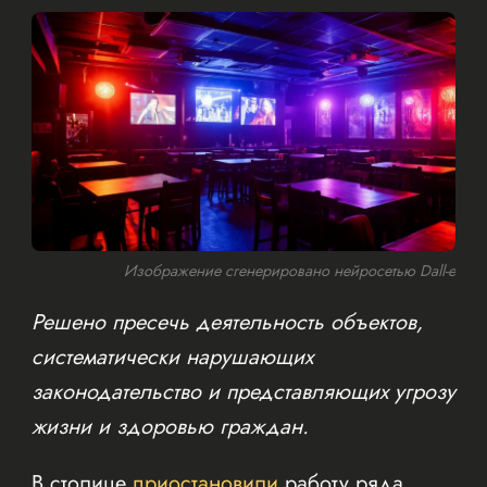
Изображение сгенерировано нейросетью Dall-e
Решено пресечь деятельность объектов,
систематически нарушающих
законодательство и представляющих угрозу
жизни и здоровью граждан.
В столице
приостановили
работу ряда