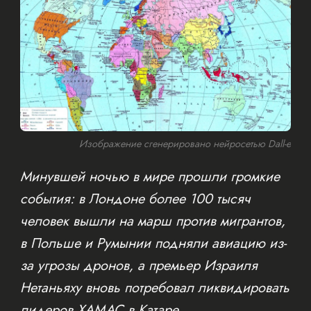
Изображение сгенерировано нейросетью Dall-e
Минувшей ночью в мире прошли громкие
события: в Лондоне более 100 тысяч
человек вышли на марш против мигрантов,
в Польше и Румынии подняли авиацию из-
за угрозы дронов, а премьер Израиля
Нетаньяху вновь потребовал ликвидировать
лидеров ХАМАС в Катаре.