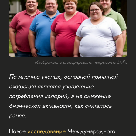
Изображение сгенерировано нейросетью Dall-e
По мнению ученых, основной причиной
ожирения является увеличение
потребления калорий, а не снижение
физической активности, как считалось
ранее.
Новое
исследование
Международного