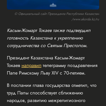
© Официальный сайт Президента Республики Казахстан
/www.akorda.kz/ru
Касым-Жомарт Токаев также подтвердил
готовность Казахстана к укреплению
сотрудничества со Святым Престолом.
Президент Казахстана Касым-Жомарт
Токаев
направил
телеграмму поздравления
Папе Римскому Льву XIV с 70-летием.
В послании глава государства отметил, что
труд Папы способствует сближению
народов, развитию межрелигиозного