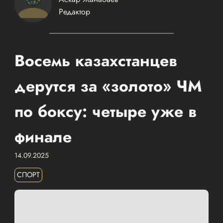
Редактор
Восемь казахстанцев
дерутся за «золото» ЧМ
по боксу: четыре уже в
финале
14.09.2025
СПОРТ