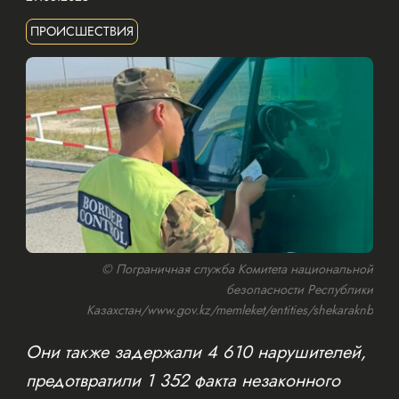
ПРОИСШЕСТВИЯ
© Пограничная служба Комитета национальной
безопасности Республики
Казахстан/www.gov.kz/memleket/entities/shekaraknb
Они также задержали 4 610 нарушителей,
предотвратили 1 352 факта незаконного