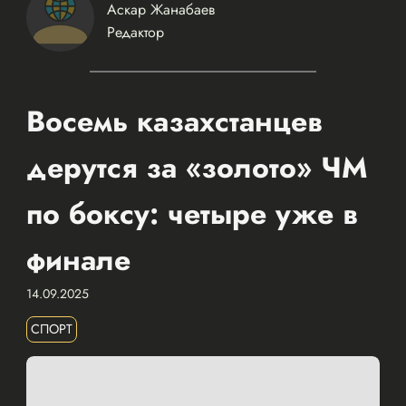
Аскар Жанабаев
Редактор
Восемь казахстанцев
дерутся за «золото» ЧМ
по боксу: четыре уже в
финале
14.09.2025
СПОРТ