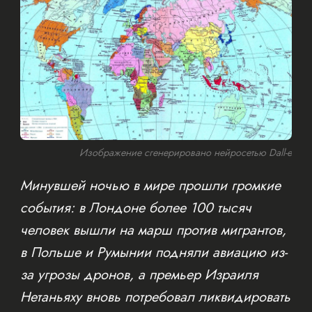
Изображение сгенерировано нейросетью Dall-e
Минувшей ночью в мире прошли громкие
события: в Лондоне более 100 тысяч
человек вышли на марш против мигрантов,
в Польше и Румынии подняли авиацию из-
за угрозы дронов, а премьер Израиля
Нетаньяху вновь потребовал ликвидировать