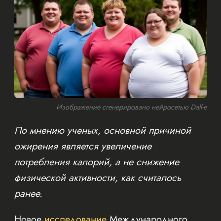
Изображение сгенерировано нейросетью Dall-e
По мнению ученых, основной причиной
ожирения является увеличение
потребления калорий, а не снижение
физической активности, как считалось
ранее.
Новое
исследование
Международного