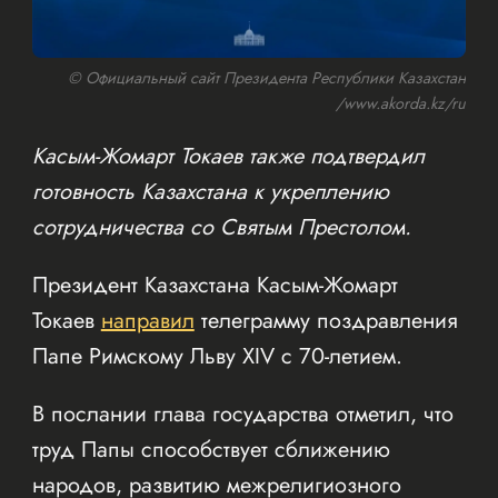
© Официальный сайт Президента Республики Казахстан
/www.akorda.kz/ru
Касым-Жомарт Токаев также подтвердил
готовность Казахстана к укреплению
сотрудничества со Святым Престолом.
Президент Казахстана Касым-Жомарт
Токаев
направил
телеграмму поздравления
Папе Римскому Льву XIV с 70-летием.
В послании глава государства отметил, что
труд Папы способствует сближению
народов, развитию межрелигиозного