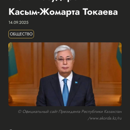
Касым-Жомарта Токаева
14.09.2025
ОБЩЕСТВО
© Официальный сайт Президента Республики Казахстан
/www.akorda.kz/ru