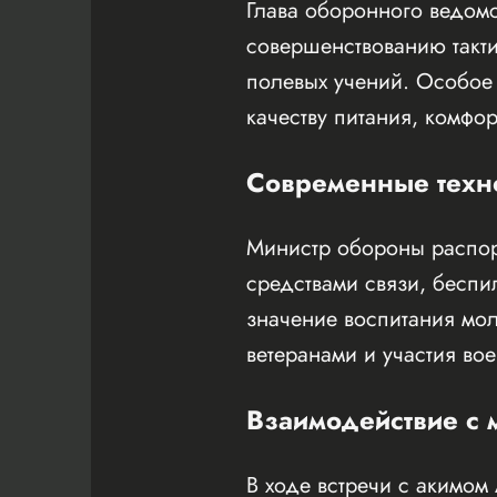
Глава оборонного ведом
совершенствованию такти
полевых учений. Особое
качеству питания, комф
Современные техн
Министр обороны распор
средствами связи, бесп
значение воспитания мол
ветеранами и участия во
Взаимодействие с 
В ходе встречи с акимом