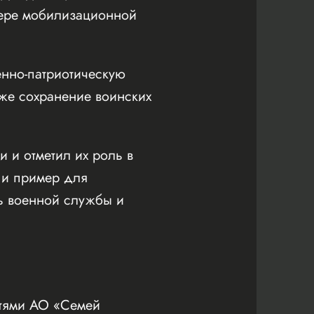
фере мобилизационной
енно-патриотическую
же сохранение воинских
и и отметил их роль в
 и пример для
ь военной службы и
стями АО «Семей