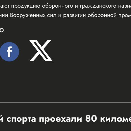
кают продукцию оборонного и гражданского назна
нии Вооруженных сил и развитии оборонной про
Ю
 спорта проехали 80 килом