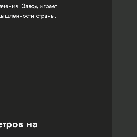
чения. Завод играет
мышленности страны.
етров на