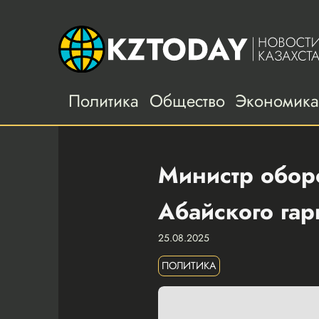
Политика
Общество
Экономик
Министр обор
Абайского га
25.08.2025
ПОЛИТИКА