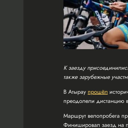
К заезду присоединились
также зарубежные участн
В Атырау
прошёл
истори
преодолели дистанцию в
Маршрут велопробега пр
Финишировал заезд на пл