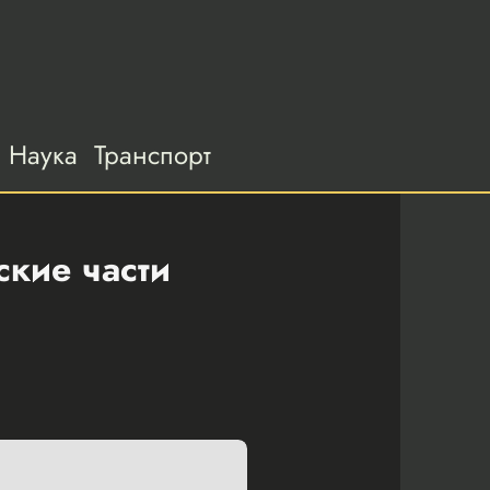
Наука
Транспорт
кие части