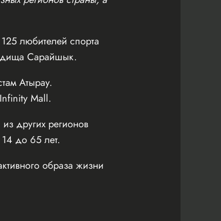
125 любителей спорта
родища Сарайшык.
там Атырау.
inity Mall.
 из других регионов
 14 до 65 лет.
активного образа жизни