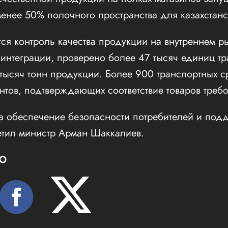
нее 50% полочного пространства для казахстанск
ся контроль качества продукции на внутреннем р
 интеграции, проверено более 47 тысяч единиц тр
 тысяч тонн продукции. Более 900 транспортных 
нтов, подтверждающих соответствие товаров треб
а обеспечение безопасности потребителей и под
етил министр Арман Шаккалиев.
Ю