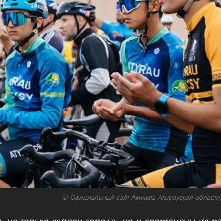
© Официальный сайт Акимата Атырауской области/w
 не только жители города, но и спортсмены из ра