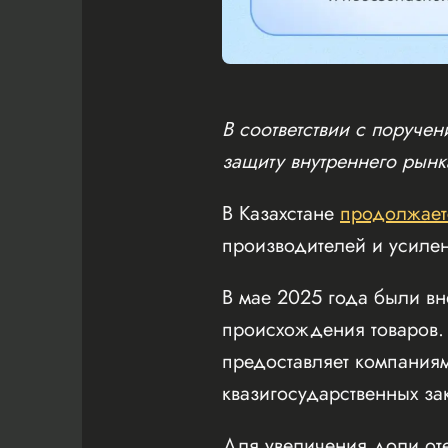
В соответствии с поруче
защиту внутреннего рынк
В Казахстане
продолжает
производителей и усиле
В мае 2025 года были в
происхождения товаров. 
предоставляет компаниям
квазигосударственных за
Для увеличения доли от