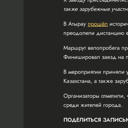
также зарубежные участн
В Атырау
прошёл
истори
преодолели дистанцию в
Маршрут велопробега пр
Финишировал заезд на пл
В мероприятии приняли у
Казахстана, а также зару
Организаторы отметили, 
среди жителей города.
ПОДЕЛИТЬСЯ ЗАПИСЬ