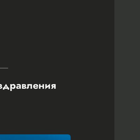
оздравления