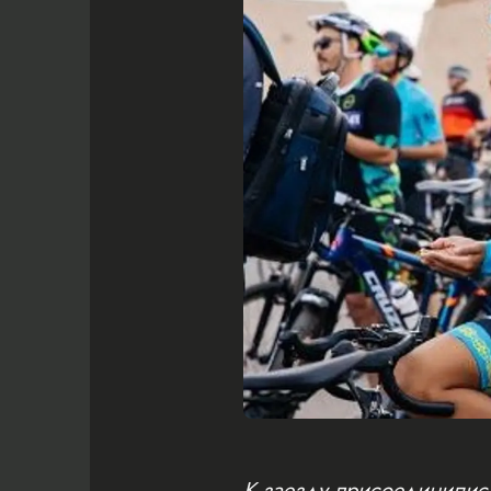
К заезду присоединились