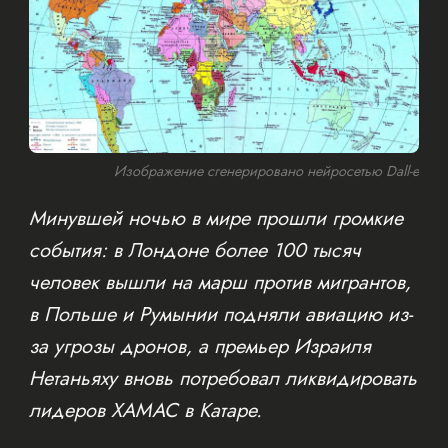
Изображение сгенерировано нейросетью Dall-e
Минувшей ночью в мире прошли громкие
события: в Лондоне более 100 тысяч
человек вышли на марш против мигрантов,
в Польше и Румынии подняли авиацию из-
за угрозы дронов, а премьер Израиля
Нетаньяху вновь потребовал ликвидировать
лидеров ХАМАС в Катаре.