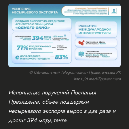
© Официальный Telegram-канал Правительства РК
https://t.me/KZgovernment
Исполнение поручений Послания
Президента: объем поддержки
несырьевого экспорта вырос в два раза и
достиг 394 млрд тенге.