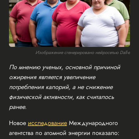
Изображение сгенерировано нейросетью Dall-e
По мнению ученых, основной причиной
ожирения является увеличение
потребления калорий, а не снижение
физической активности, как считалось
ранее.
Новое
исследование
Международного
агентства по атомной энергии показало: