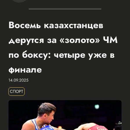
Восемь казахстанцев
дерутся за «золото» ЧМ
по боксу: четыре уже в
финале
14.09.2025
СПОРТ