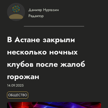
Данияр Нуртазин
Редактор
В Астане закрыли
несколько ночных
клубов после жалоб
горожан
14.09.2025
ОБЩЕСТВО