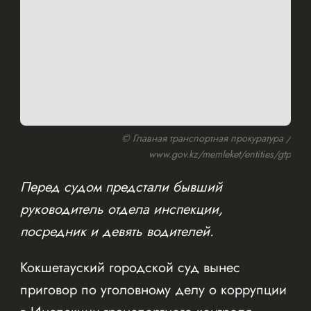
© Главная транспортная прокуратура /
www.gov.kz/memleket/entities/gtp
Перед судом предстали бывший
руководитель отдела инспекции,
посредник и девять водителей.
Кокшетауский городской суд вынес
приговор по уголовному делу о коррупции