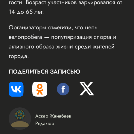
гости. Возраст участников варьировался от
14 до 65 лет.
Организаторы отметили, что цель
велопробега — популяризация спорта и
активного образа жизни среди жителей
города.
ПОДЕЛИТЬСЯ ЗАПИСЬЮ
Аскар Жанабаев
Редактор