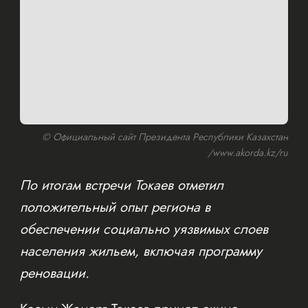
© Официальный сайт Президента Республики Казахстан
/www.akorda.kz/ru
По итогам встречи Токаев отметил
положительный опыт региона в
обеспечении социально уязвимых слоев
населения жильем, включая программу
реновации.