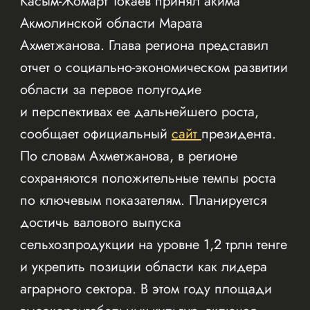
Касым-Жомарт Токаев принял акима
Акмолинской области Марата
Ахметжанова. Глава региона представил
отчет о социально-экономическом развитии
области за первое полугодие
и перспективах ее дальнейшего роста,
сообщает официальный
сайт
президента.
По словам Ахметжанова, в регионе
сохраняются положительные темпы роста
по ключевым показателям. Планируется
достичь валового выпуска
сельхозпродукции на уровне 1,2 трлн тенге
и укрепить позиции области как лидера
аграрного сектора. В этом году площади