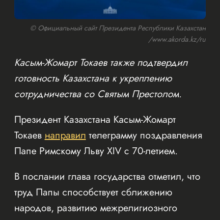
© Официальный сайт Президента Республики Казахстан
/www.akorda.kz/ru
Касым-Жомарт Токаев также подтвердил
готовность Казахстана к укреплению
сотрудничества со Святым Престолом.
Президент Казахстана Касым-Жомарт
Токаев
направил
телеграмму поздравления
Папе Римскому Льву XIV с 70-летием.
В послании глава государства отметил, что
труд Папы способствует сближению
народов, развитию межрелигиозного