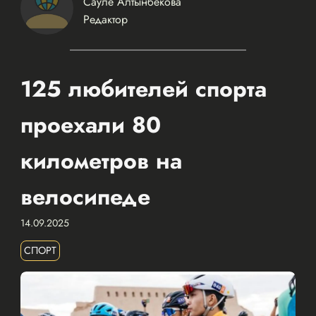
Сауле Алтынбекова
Редактор
125 любителей спорта
проехали 80
километров на
велосипеде
14.09.2025
СПОРТ