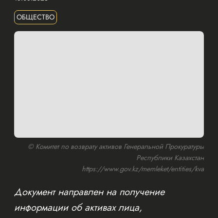
ОБЩЕСТВО
© Комитет по возврату активов Генеральной Прокуратуры
Республики Казахстан
https://www.gov.kz/memleket/entities/kva
Документ направлен на получение
информации об активах лица,