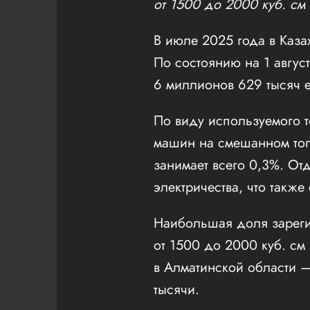
от 1500 до 2000 куб. см
В июле 2025 года в Казах
По состоянию на 1 авгус
6 миллионов 629 тысяч 
По виду используемого т
машин на смешанном топ
занимает всего 0,3%. От
электричества, что также
Наибольшая доля зареги
от 1500 до 2000 куб. см
в Алматинской области —
тысячи.