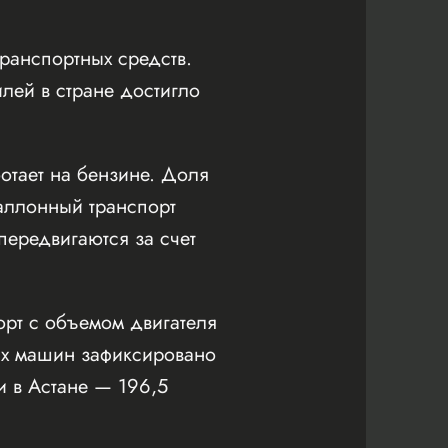
транспортных средств.
лей в стране достигло
отает на бензине. Доля
аллонный транспорт
передвигаются за счет
рт с объемом двигателя
ких машин зафиксировано
и в Астане — 196,5