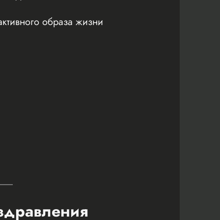
активного образа жизни
оздравления