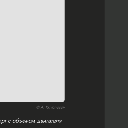
© A. Krivonosov
рт с объемом двигателя