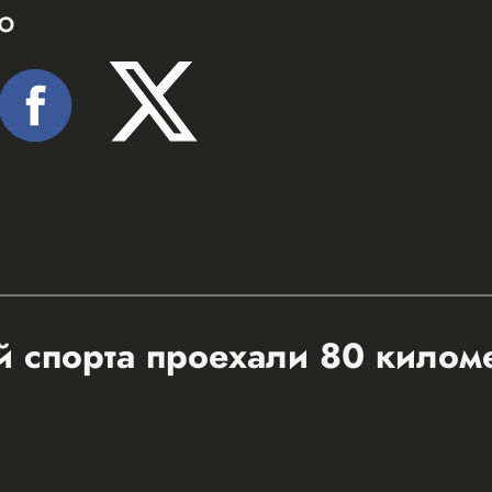
Ю
 спорта проехали 80 килом