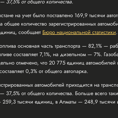
 — 37,5% от общего количества.
стане на учет было поставлено 169,9 тысячи авто
та общее количество зарегистрированных автомоби
единиц, сообщает
Бюро национальной статистики
.
оплива основная часть транспорта — 82,1% — раб
ливе составляет 7,1%, на дизельном — 7%. Газоб
дельно отмечено, что 20 775 единиц автомобилей 
 составляет 0,3% от общего автопарка.
стрированных автомобилей приходится на транспо
 — 37,5% от общего количества. Больше всего та
 259,3 тысячи единиц, в Алматы — 248,9 тысячи 