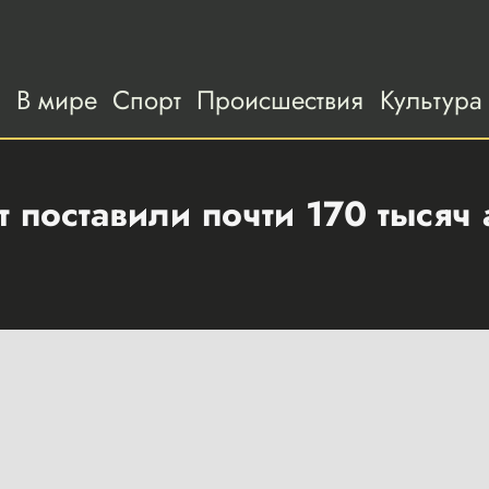
а
В мире
Спорт
Происшествия
Культура
т поставили почти 170 тысяч