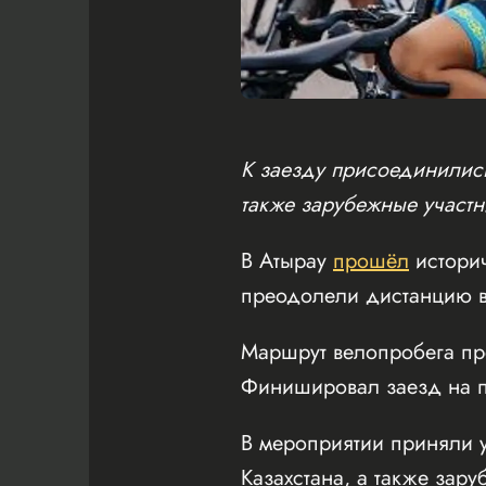
К заезду присоединились
также зарубежные участн
В Атырау
прошёл
истори
преодолели дистанцию в
Маршрут велопробега пр
Финишировал заезд на пл
В мероприятии приняли у
Казахстана, а также зару