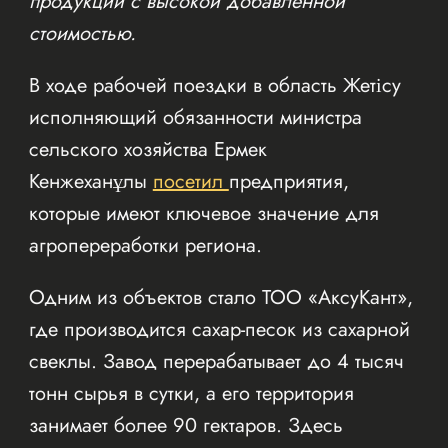
продукции с высокой добавленной
стоимостью.
В ходе рабочей поездки в область Жетісу
исполняющий обязанности министра
сельского хозяйства Ермек
Кенжеханұлы
посетил
предприятия,
которые имеют ключевое значение для
агропереработки региона.
Одним из объектов стало ТОО «АксуКант»,
где производится сахар-песок из сахарной
свеклы. Завод перерабатывает до 4 тысяч
тонн сырья в сутки, а его территория
занимает более 90 гектаров. Здесь