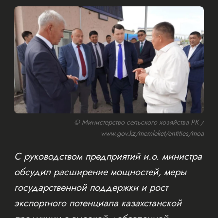
© Министерство сельского хозяйства РК /
www.gov.kz/memleket/entities/moa
С руководством предприятий и.о. министра
обсудил расширение мощностей, меры
государственной поддержки и рост
экспортного потенциала казахстанской