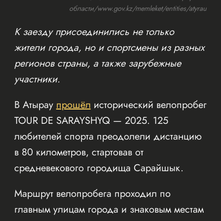
области/www.gov.kz/memleket/entities/atyrau
К заезду присоединились не только
жители города, но и спортсмены из разных
регионов страны, а также зарубежные
участники.
В Атырау
прошёл
исторический велопробег
TOUR DE SARAYSHYQ — 2025. 125
любителей спорта преодолели дистанцию
в 80 километров, стартовав от
средневекового городища Сарайшык.
Маршрут велопробега проходил по
главным улицам города и знаковым местам