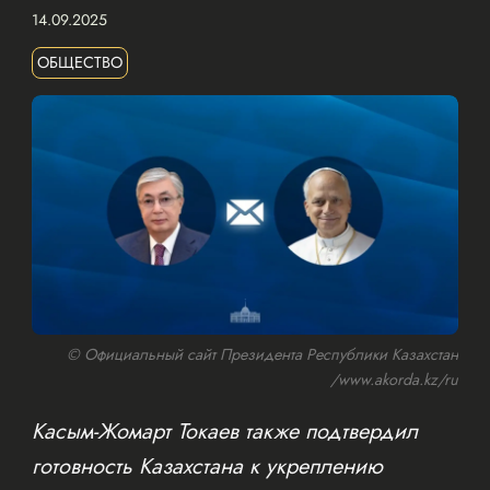
14.09.2025
ОБЩЕСТВО
© Официальный сайт Президента Республики Казахстан
/www.akorda.kz/ru
Касым-Жомарт Токаев также подтвердил
готовность Казахстана к укреплению