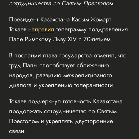
сотрудничества со Святым Престолом.
Президент Казахстана Касым-Жомарт
Токаев
направил
телеграмму поздравления
Папе Римскому Льву XIV с 70-летием.
В послании глава государства отметил, что
труд Папы способствует сближению
народов, развитию межрелигиозного
диалога и укреплению толерантности.
Токаев подчеркнул готовность Казахстана
продолжать сотрудничество со Святым
Престолом и укреплять двусторонние
связи.