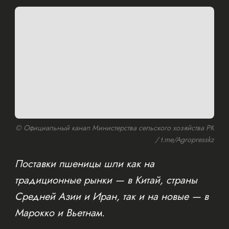
© Официальный канал Министерства сельского хозяйства РК
/ t.me/Agropresskz
Поставки пшеницы шли как на
традиционные рынки — в Китай, страны
Средней Азии и Иран, так и на новые — в
Марокко и Вьетнам.