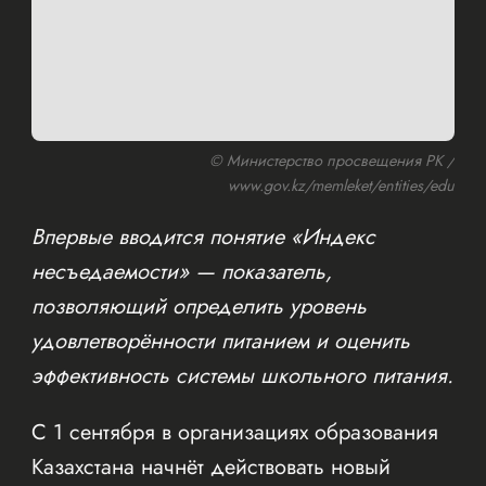
© Министерство просвещения РК /
www.gov.kz/memleket/entities/edu
Впервые вводится понятие «Индекс
несъедаемости» — показатель,
позволяющий определить уровень
удовлетворённости питанием и оценить
эффективность системы школьного питания.
С 1 сентября в организациях образования
Казахстана начнёт действовать новый