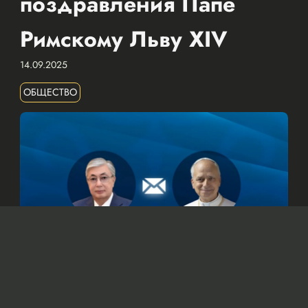
поздравления Папе
Римскому Льву XIV
14.09.2025
ОБЩЕСТВО
© Официальный сайт Президента Республики Казахстан
/www.akorda.kz/ru