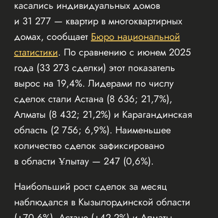
касались индивидуальных домов
и 31 277 — квартир в многоквартирных
домах, сообщает
Бюро национальной
статистики
. По сравнению с июнем 2025
года (33 273 сделки) этот показатель
вырос на 19,4%. Лидерами по числу
сделок стали Астана (8 636; 21,7%),
Алматы (8 432; 21,2%) и Карагандинская
область (2 756; 6,9%). Наименьшее
количество сделок зафиксировано
в области Ұлытау — 247 (0,6%).
Наибольший рост сделок за месяц
наблюдался в Кызылординской области
(+70,6%), Астане (+42,2%) и Алматы