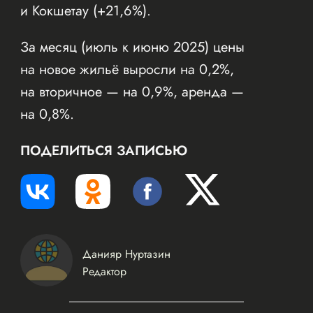
и Кокшетау (+21,6%).
За месяц (июль к июню 2025) цены
на новое жильё выросли на 0,2%,
на вторичное — на 0,9%, аренда —
на 0,8%.
ПОДЕЛИТЬСЯ ЗАПИСЬЮ
Данияр Нуртазин
Редактор