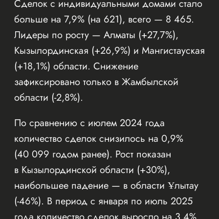
Сделок с индивидуальными домами стало
больше на 7,9% (на 621), всего — 8 465.
Лидеры по росту — Алматы (+27,7%),
Кызылординская (+26,9%) и Мангистауская
(+18,1%) области. Снижение
зафиксировано только в Жамбылской
области (-2,8%).
По сравнению с июлем 2024 года
количество сделок снизилось на 0,9%
(40 099 годом ранее). Рост показан
в Кызылординской области (+30%),
наибольшее падение — в области Ұлытау
(-46%). В период с января по июль 2025
года количество сделок выросло на 3,4%