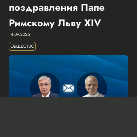
поздравления Папе
Римскому Льву XIV
14.09.2025
ОБЩЕСТВО
© Официальный сайт Президента Республики Казахстан
/www.akorda.kz/ru